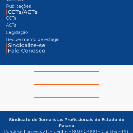
Publicações
CCTs/ACTs
CCTs
ACTs
Legislação
Requerimento de estágio
Sindicalize-se
Fale Conosco
Sindicato de Jornalistas Profissionais do Estado do
Paraná
Rua José Loureiro, 211 – Centro – 80.010-000 – Curitiba – PR