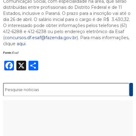
Comunicação Social, com especialidade na área, que serão
distribuídas entre profissionais do Distrito Federal e de 11
Estados, inclusive o Paraná. O prazo para a inscrição vai até o
dia 26 de abril. O salário inicial para o cargo é de R$ 3.430,32.
O interessado pode obter informações pelos telefones (61)
412-6288 e 412-6238 ou pelo endereço eletrônico da Esaf
(
concursos.df.esaf@fazenda.gov.br
). Para mais informações,
clique
aqui
.
Fonte:
Esaf
Facebook
X
Share