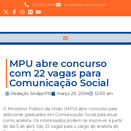
(41) 3224 9296
sindijor@sindijorpr.org.br
MPU abre concurso
com 22 vagas para
Comunicação Social
Redação SindijorPR
março 29, 2004
12:00 am
O Ministério Público da União (MPU) abre concurso para
selecionar graduados em Comunicação Social para atuar
como analista. Os interessados podem se inscrever a partir
do dia 5 de abril. São 22 vagas para o cargo de analista de