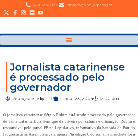
(41) 3224 9296
sindijor@sindijorpr.org.br
Jornalista catarinense
é processado pelo
governador
Redação SindijorPR
março 23, 2004
12:00 am
O jornalista catarinense Sérgio Rubim está sendo processado pelo governador
de Santa Catarina Luiz Henrique da Silveira por calúnia e difamação. Rubim é
responsável pelo jornal PP no Legislativo, informativo da bancada do Partido
Progressista na Assembléia catarinense. Na edição 6 do jornal, a manchete foi a