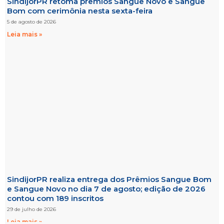
SindijorPR retoma prêmios Sangue Novo e Sangue
Bom com cerimônia nesta sexta-feira
5 de agosto de 2026
Leia mais »
SindijorPR realiza entrega dos Prêmios Sangue Bom
e Sangue Novo no dia 7 de agosto; edição de 2026
contou com 189 inscritos
29 de julho de 2026
Leia mais »