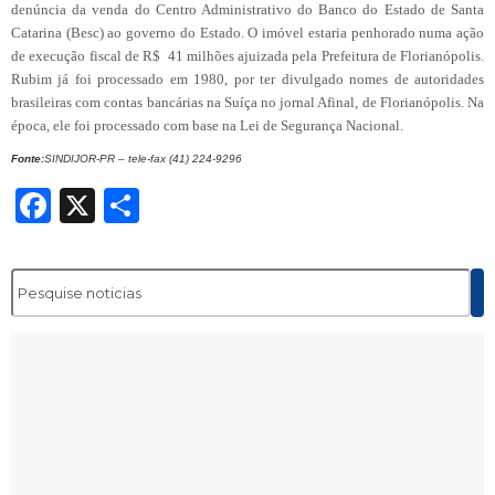
denúncia da venda do Centro Administrativo do Banco do Estado de Santa
Catarina (Besc) ao governo do Estado. O imóvel estaria penhorado numa ação
de execução fiscal de R$ 41 milhões ajuizada pela Prefeitura de Florianópolis.
Rubim já foi processado em 1980, por ter divulgado nomes de autoridades
brasileiras com contas bancárias na Suíça no jornal Afinal, de Florianópolis. Na
época, ele foi processado com base na Lei de Segurança Nacional.
Fonte:
SINDIJOR-PR – tele-fax (41) 224-9296
Facebook
X
Share