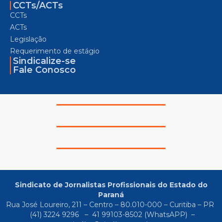
CCTs/ACTs
CCTs
ACTs
Legislação
Requerimento de estágio
Sindicalize-se
Fale Conosco
Sindicato de Jornalistas Profissionais do Estado do
Paraná
Rua José Loureiro, 211 – Centro – 80.010-000 – Curitiba – PR
(41) 3224 9296
–
41 99103-8502
(WhatsAPP) –