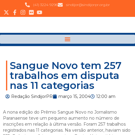
(41) 3224 9296
sindijor@sindijorpr.org.br
Sangue Novo tem 257
trabalhos em disputa
nas 11 categorias
Redação SindijorPR
março 15, 2004
12:00 am
A nona edição do Prêmio Sangue Novo no Jornalismo
Paranaense teve um pequeno aumento no número de
inscrições em relação à última versão. Foram 257 trabalhos
registrados nas 11 categorias. Na versão anterior, haviam sido