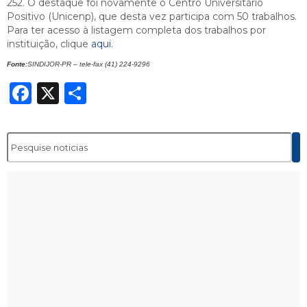
252. O destaque foi novamente o Centro Universitário
Positivo (Unicenp), que desta vez participa com 50 trabalhos.
Para ter acesso à listagem completa dos trabalhos por
instituição, clique
aqui
.
Fonte:
SINDIJOR-PR – tele-fax (41) 224-9296
Facebook
X
Share