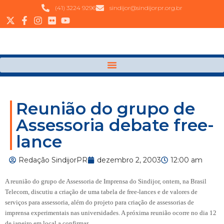
(41) 3224 9296
sindijor@sindijorpr.org.br
Reunião do grupo de
Assessoria debate free-
lance
Redação SindijorPR
dezembro 2, 2003
12:00 am
A reunião do grupo de Assessoria de Imprensa do Sindijor, ontem, na Brasil
Telecom, discutiu a criação de uma tabela de free-lances e de valores de
serviços para assessoria, além do projeto para criação de assessorias de
imprensa experimentais nas universidades. A próxima reunião ocorre no dia 12
de janeiro em local a confirmar.