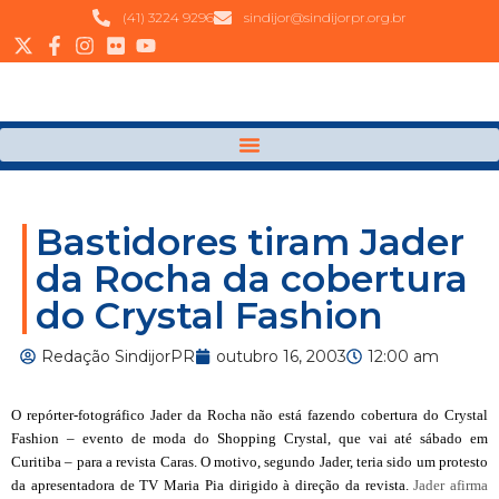
(41) 3224 9296
sindijor@sindijorpr.org.br
Bastidores tiram Jader
da Rocha da cobertura
do Crystal Fashion
Redação SindijorPR
outubro 16, 2003
12:00 am
O repórter-fotográfico Jader da Rocha não está fazendo cobertura do Crystal
Fashion – evento de moda do Shopping Crystal, que vai até sábado em
Curitiba – para a revista Caras. O motivo, segundo Jader, teria sido um protesto
da apresentadora de TV Maria Pia dirigido à direção da revista.
Jader afirma