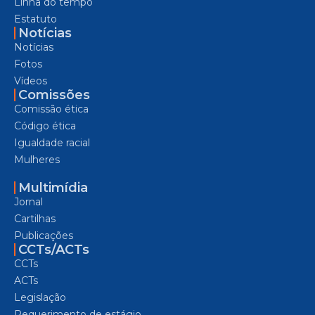
Linha do tempo
Estatuto
Notícias
Notícias
Fotos
Vídeos
Comissões
Comissão ética
Código ética
Igualdade racial
Mulheres
Multimídia
Jornal
Cartilhas
Publicações
CCTs/ACTs
CCTs
ACTs
Legislação
Requerimento de estágio