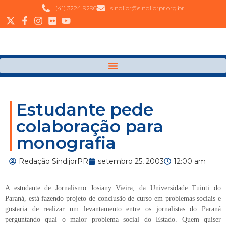
(41) 3224 9296
sindijor@sindijorpr.org.br
Estudante pede
colaboração para
monografia
Redação SindijorPR
setembro 25, 2003
12:00 am
A estudante de Jornalismo Josiany Vieira, da Universidade Tuiuti do
Paraná, está fazendo projeto de conclusão de curso em problemas sociais e
gostaria de realizar um levantamento entre os jornalistas do Paraná
perguntando qual o maior problema social do Estado. Quem quiser