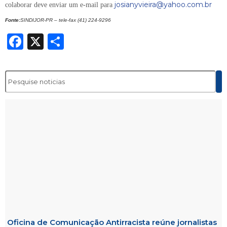
josianyvieira@yahoo.com.br
colaborar deve enviar um e-mail para
Fonte:
SINDIJOR-PR – tele-fax (41) 224-9296
Facebook
X
Share
Oficina de Comunicação Antirracista reúne jornalistas