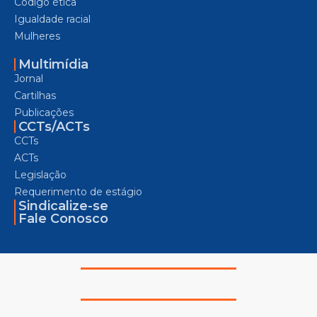
Código ética
Igualdade racial
Mulheres
Multimídia
Jornal
Cartilhas
Publicações
CCTs/ACTs
CCTs
ACTs
Legislação
Requerimento de estágio
Sindicalize-se
Fale Conosco