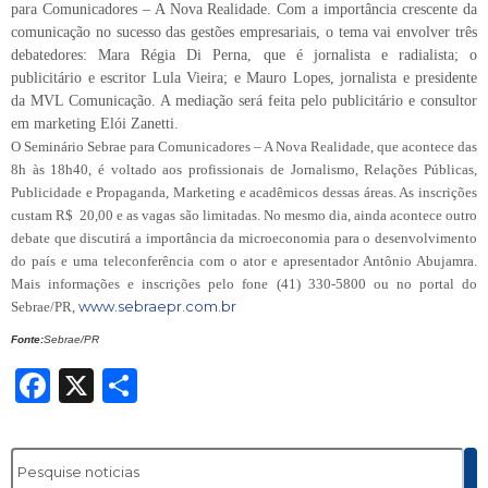
para Comunicadores – A Nova Realidade. Com a importância crescente da
comunicação no sucesso das gestões empresariais, o tema vai envolver três
debatedores: Mara Régia Di Perna, que é jornalista e radialista; o
publicitário e escritor Lula Vieira; e Mauro Lopes, jornalista e presidente
da MVL Comunicação. A mediação será feita pelo publicitário e consultor
em marketing Elói Zanetti.
O Seminário Sebrae para Comunicadores – A Nova Realidade, que acontece das
8h às 18h40, é voltado aos profissionais de Jornalismo, Relações Públicas,
Publicidade e Propaganda, Marketing e acadêmicos dessas áreas. As inscrições
custam R$ 20,00 e as vagas são limitadas. No mesmo dia, ainda acontece outro
debate que discutirá a importância da microeconomia para o desenvolvimento
do país e uma teleconferência com o ator e apresentador Antônio Abujamra.
Mais informações e inscrições pelo fone (41) 330-5800 ou no portal do
www.sebraepr.com.br
Sebrae/PR,
Fonte:
Sebrae/PR
Facebook
X
Share