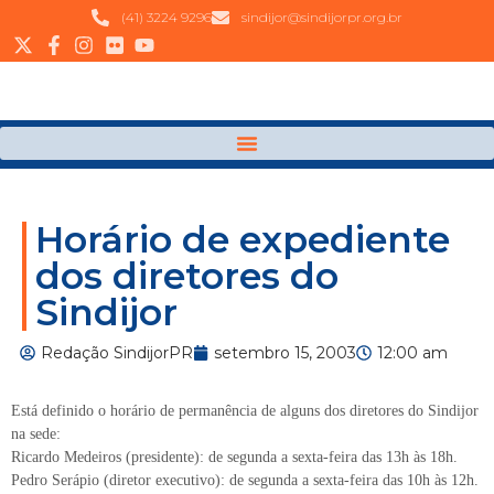
(41) 3224 9296
sindijor@sindijorpr.org.br
Horário de expediente
dos diretores do
Sindijor
Redação SindijorPR
setembro 15, 2003
12:00 am
Está definido o horário de permanência de alguns dos diretores do Sindijor
na sede:
Ricardo Medeiros (presidente): de segunda a sexta-feira das 13h às 18h.
Pedro Serápio (diretor executivo): de segunda a sexta-feira das 10h às 12h.