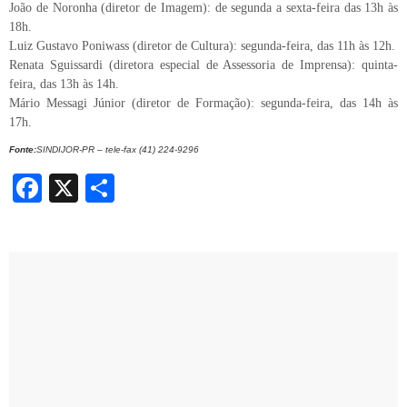
João de Noronha (diretor de Imagem): de segunda a sexta-feira das 13h às
18h.
Luiz Gustavo Poniwass (diretor de Cultura): segunda-feira, das 11h às 12h.
Renata Sguissardi (diretora especial de Assessoria de Imprensa): quinta-
feira, das 13h às 14h.
Mário Messagi Júnior (diretor de Formação): segunda-feira, das 14h às
17h.
Fonte:
SINDIJOR-PR – tele-fax (41) 224-9296
Facebook
X
Share