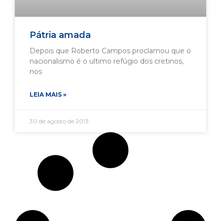
Pátria amada
Depois que Roberto Campos proclamou que o
nacionalismo é o ultimo refúgio dos cretinos,
nos
LEIA MAIS »
30 de agosto de 2013