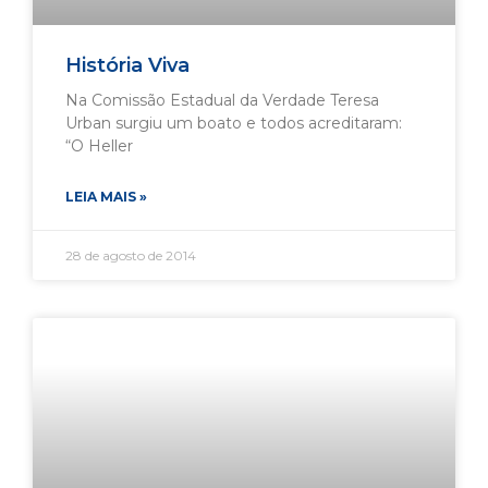
História Viva
Na Comissão Estadual da Verdade Teresa
Urban surgiu um boato e todos acreditaram:
“O Heller
LEIA MAIS »
28 de agosto de 2014