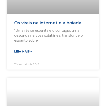
Os virais na internet e a boiada
“Uma rês se espanta e o contágio, uma
descarga nervosa subitânea, transfunde o
espanto sobre
LEIA MAIS »
12 de maio de 2015