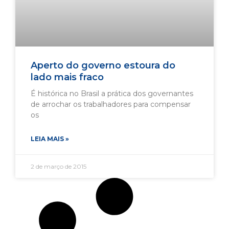
Aperto do governo estoura do
lado mais fraco
É histórica no Brasil a prática dos governantes
de arrochar os trabalhadores para compensar
os
LEIA MAIS »
2 de março de 2015