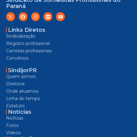
Sindicato de Jornalistas Profissionais do
Paraná
Links Diretos
Sindicalização
Registro profissional
Carteiras profissionais
Convênios
SindijorPR
Quem somos
Diretoria
Onde atuamos
Linha do tempo
Estatuto
Notícias
Notícias
Fotos
Vídeos