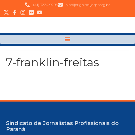
(41) 3224 9296
sindijor@sindijorpr.org.br
7-franklin-freitas
Sindicato de Jornalistas Profissionais do
Paraná