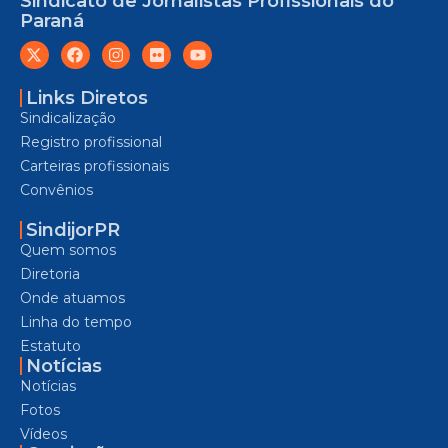
Sindicato de Jornalistas Profissionais do
Paraná
Links Diretos
Sindicalização
Registro profissional
Carteiras profissionais
Convênios
SindijorPR
Quem somos
Diretoria
Onde atuamos
Linha do tempo
Estatuto
Notícias
Notícias
Fotos
Vídeos