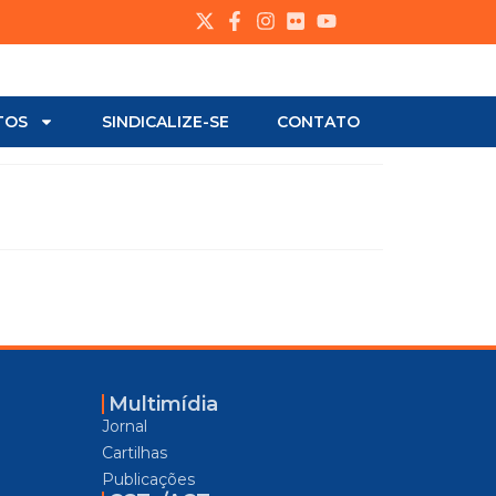
TOS
SINDICALIZE-SE
CONTATO
Multimídia
Jornal
Cartilhas
Publicações