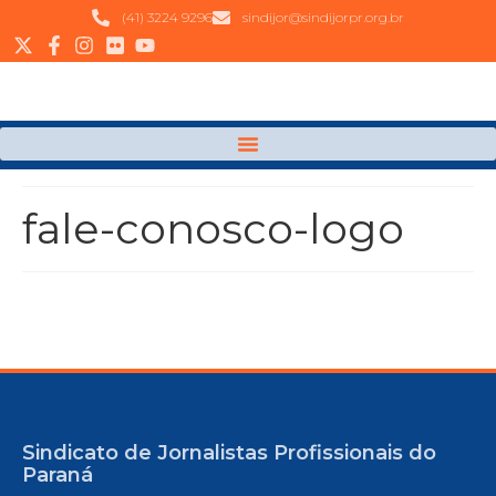
(41) 3224 9296
sindijor@sindijorpr.org.br
fale-conosco-logo
Sindicato de Jornalistas Profissionais do
Paraná