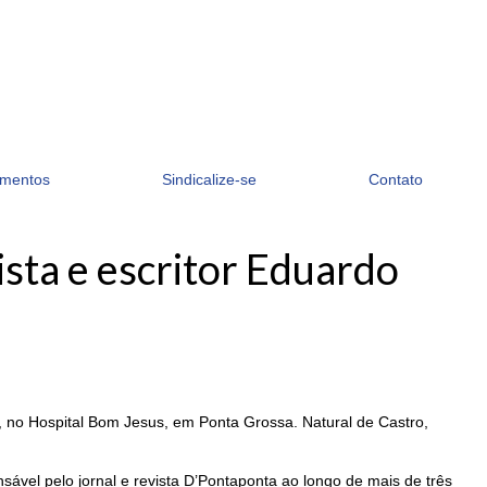
mentos
Sindicalize-se
Contato
ista e escritor Eduardo
), no Hospital Bom Jesus, em Ponta Grossa. Natural de Castro,
sável pelo jornal e revista D’Pontaponta ao longo de mais de três