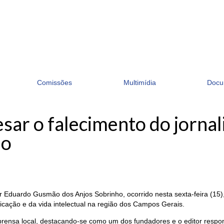
Comissões
Multimídia
Docu
sar o falecimento do jornal
ho
tor Eduardo Gusmão dos Anjos Sobrinho, ocorrido nesta sexta-feira (15
ação e da vida intelectual na região dos Campos Gerais.
imprensa local, destacando-se como um dos fundadores e o editor respon