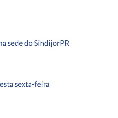
na sede do SindijorPR
sta sexta-feira