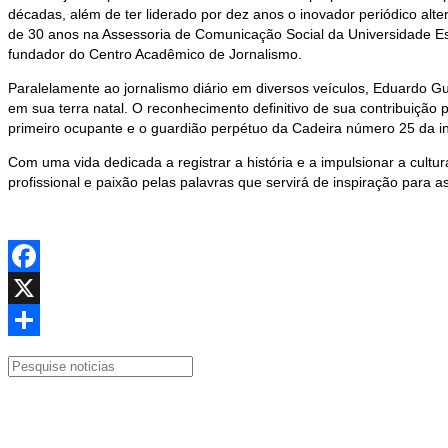
décadas, além de ter liderado por dez anos o inovador periódico alter
de 30 anos na Assessoria de Comunicação Social da Universidade Es
fundador do Centro Acadêmico de Jornalismo.
Paralelamente ao jornalismo diário em diversos veículos, Eduardo Gus
em sua terra natal. O reconhecimento definitivo de sua contribuição
primeiro ocupante e o guardião perpétuo da Cadeira número 25 da ins
Com uma vida dedicada a registrar a história e a impulsionar a cultu
profissional e paixão pelas palavras que servirá de inspiração para
Facebook
X
Share