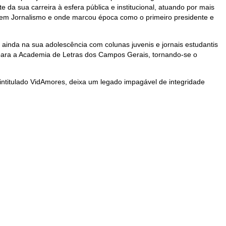
e da sua carreira à esfera pública e institucional, atuando por mais
e em Jornalismo e onde marcou época como o primeiro presidente e
o ainda na sua adolescência com colunas juvenis e jornais estudantis
o para a Academia de Letras dos Campos Gerais, tornando-se o
s intitulado VidAmores, deixa um legado impagável de integridade