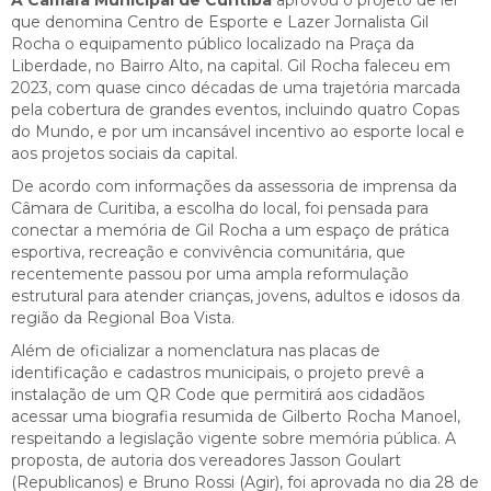
que denomina Centro de Esporte e Lazer Jornalista Gil
Rocha o equipamento público localizado na Praça da
Liberdade, no Bairro Alto, na capital. Gil Rocha faleceu em
2023, com quase cinco décadas de uma trajetória marcada
pela cobertura de grandes eventos, incluindo quatro Copas
do Mundo, e por um incansável incentivo ao esporte local e
aos projetos sociais da capital.
De acordo com informações da assessoria de imprensa da
Câmara de Curitiba, a escolha do local, foi pensada para
conectar a memória de Gil Rocha a um espaço de prática
esportiva, recreação e convivência comunitária, que
recentemente passou por uma ampla reformulação
estrutural para atender crianças, jovens, adultos e idosos da
região da Regional Boa Vista.
Além de oficializar a nomenclatura nas placas de
identificação e cadastros municipais, o projeto prevê a
instalação de um QR Code que permitirá aos cidadãos
acessar uma biografia resumida de Gilberto Rocha Manoel,
respeitando a legislação vigente sobre memória pública. A
proposta, de autoria dos vereadores Jasson Goulart
(Republicanos) e Bruno Rossi (Agir), foi aprovada no dia 28 de