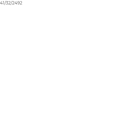
41/32/2492