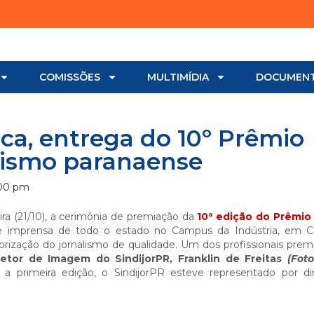
COMISSÕES
MULTIMÍDIA
DOCUMEN
ca, entrega do 10º Prêmio
alismo paranaense
00 pm
eira (21/10), a cerimônia de premiação da
10ª edição do Prêmio
 de imprensa de todo o estado no Campus da Indústria, em Cu
ização do jornalismo de qualidade. Um dos profissionais prem
etor de Imagem do SindijorPR, Franklin de Freitas
(Fot
a primeira edição, o SindijorPR esteve representado por di