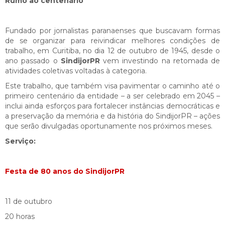
Rumo ao centenário
Fundado por jornalistas paranaenses que buscavam formas
de se organizar para reivindicar melhores condições de
trabalho, em Curitiba, no dia 12 de outubro de 1945, desde o
ano passado o
SindijorPR
vem investindo na retomada de
atividades coletivas voltadas à categoria.
Este trabalho, que também visa pavimentar o caminho até o
primeiro centenário da entidade – a ser celebrado em 2045 –
inclui ainda esforços para fortalecer instâncias democráticas e
a preservação da memória e da história do SindijorPR – ações
que serão divulgadas oportunamente nos próximos meses.
Serviço:
Festa de 80 anos do SindijorPR
11 de outubro
20 horas