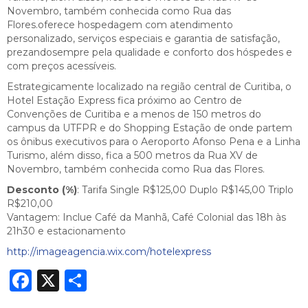
Novembro, também conhecida como Rua das
Flores.oferece hospedagem com atendimento
personalizado, serviços especiais e garantia de satisfação,
prezandosempre pela qualidade e conforto dos hóspedes e
com preços acessíveis.
Estrategicamente localizado na região central de Curitiba, o
Hotel Estação Express fica próximo ao Centro de
Convenções de Curitiba e a menos de 150 metros do
campus da UTFPR e do Shopping Estação de onde partem
os ônibus executivos para o Aeroporto Afonso Pena e a Linha
Turismo, além disso, fica a 500 metros da Rua XV de
Novembro, também conhecida como Rua das Flores.
Desconto (%)
: Tarifa Single R$125,00 Duplo R$145,00 Triplo
R$210,00
Vantagem: Inclue Café da Manhã, Café Colonial das 18h às
21h30 e estacionamento
http://imageagencia.wix.com/hotelexpress
Facebook
X
Share