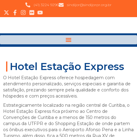
(41) 3224 9296
sindijor@sindijorpr.org.br
Hotel Estação Express
O Hotel Estação Express oferece hospedagem com
atendimento personalizado, serviços especiais e garantia de
satisfação, prezando sempre pela qualidade e conforto dos
hóspedes e com preços acessíveis.
Estrategicamente localizado na região central de Curitiba, o
Hotel Estação Express fica próximo ao Centro de
Convenções de Curitiba e a menos de 150 metros do
campus da UTFPR e do Shopping Estação de onde partem
os ônibus executivos para o Aeroporto Afonso Pena e a Linha
Turismo, além disso, fica a 500 metros da Rua XV de