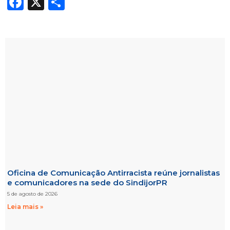
Facebook
X
Share
Oficina de Comunicação Antirracista reúne jornalistas
e comunicadores na sede do SindijorPR
5 de agosto de 2026
Leia mais »