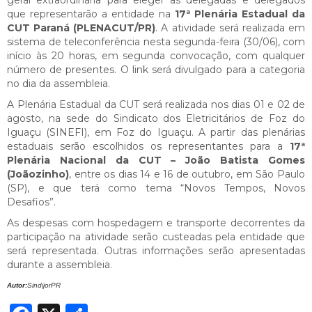
que representarão a entidade na
17ª Plenária Estadual da
CUT Paraná (PLENACUT/PR)
. A atividade será realizada em
sistema de teleconferência nesta segunda-feira (30/06), com
início às 20 horas, em segunda convocação, com qualquer
número de presentes. O link será divulgado para a categoria
no dia da assembleia.
A Plenária Estadual da CUT será realizada nos dias 01 e 02 de
agosto, na sede do Sindicato dos Eletricitários de Foz do
Iguaçu (SINEFI), em Foz do Iguaçu. A partir das plenárias
estaduais serão escolhidos os representantes para a
17ª
Plenária Nacional da CUT – João Batista Gomes
(Joãozinho)
, entre os dias 14 e 16 de outubro, em São Paulo
(SP), e que terá como tema “Novos Tempos, Novos
Desafios”.
As despesas com hospedagem e transporte decorrentes da
participação na atividade serão custeadas pela entidade que
será representada. Outras informações serão apresentadas
durante a assembleia.
Autor:
SindijorPR