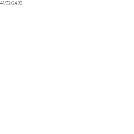
41/32/2492