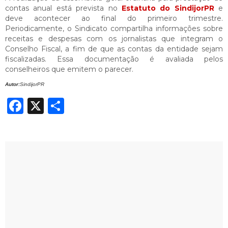
contas anual está prevista no
Estatuto do SindijorPR
e
deve acontecer ao final do primeiro trimestre.
Periodicamente, o Sindicato compartilha informações sobre
receitas e despesas com os jornalistas que integram o
Conselho Fiscal, a fim de que as contas da entidade sejam
fiscalizadas. Essa documentação é avaliada pelos
conselheiros que emitem o parecer.
Autor:
SindijorPR
Facebook
X
Share