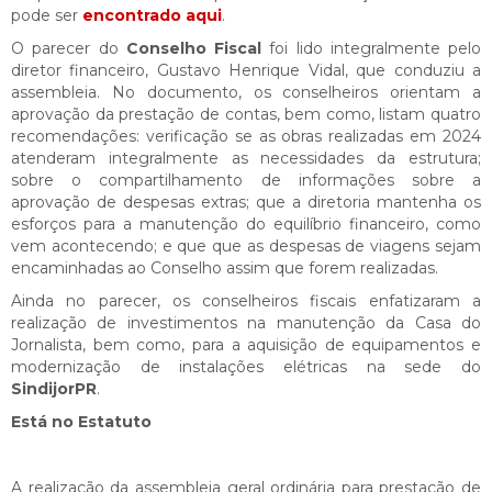
pode ser
encontrado aqui
.
O parecer do
Conselho Fiscal
foi lido integralmente pelo
diretor financeiro, Gustavo Henrique Vidal, que conduziu a
assembleia. No documento, os conselheiros orientam a
aprovação da prestação de contas, bem como, listam quatro
recomendações: verificação se as obras realizadas em 2024
atenderam integralmente as necessidades da estrutura;
sobre o compartilhamento de informações sobre a
aprovação de despesas extras; que a diretoria mantenha os
esforços para a manutenção do equilíbrio financeiro, como
vem acontecendo; e que que as despesas de viagens sejam
encaminhadas ao Conselho assim que forem realizadas.
Ainda no parecer, os conselheiros fiscais enfatizaram a
realização de investimentos na manutenção da Casa do
Jornalista, bem como, para a aquisição de equipamentos e
modernização de instalações elétricas na sede do
SindijorPR
.
Está no Estatuto
A realização da assembleia geral ordinária para prestação de