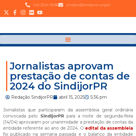
(41) 3224 9296
sindijor@sindijorpr.org.br
Jornalistas aprovam
prestação de contas de
2024 do SindijorPR
Redação SindijorPR
abril 15, 2025
5:36 pm
Jornalistas que participaram da assembleia geral ordinária
convocada pelo
SindijorPR
para a noite de segunda-feira
(14/04) aprovaram por unanimidade a prestação de contas da
entidade referente ao ano de 2024. O
edital da assembleia
foi publicado na semana passada e o balanço da entidade