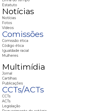
Linha do tempo
Estatuto
Notícias
Notícias
Fotos
Vídeos
Comissões
Comissão ética
Código ética
Igualdade racial
Mulheres
Multimídia
Jornal
Cartilhas
Publicações
CCTs/ACTs
CCTs
ACTs
Legislação