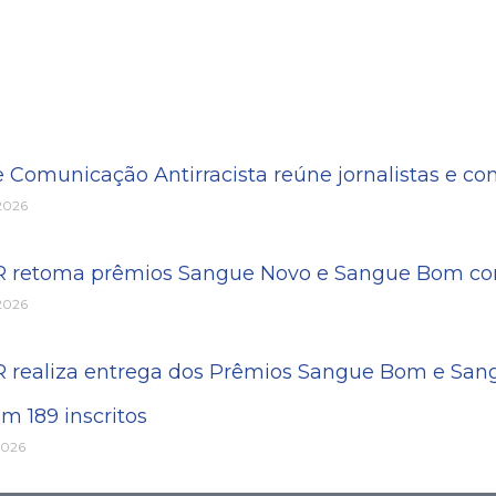
e Comunicação Antirracista reúne jornalistas e c
 2026
PR retoma prêmios Sangue Novo e Sangue Bom com
 2026
R realiza entrega dos Prêmios Sangue Bom e Sang
m 189 inscritos
2026