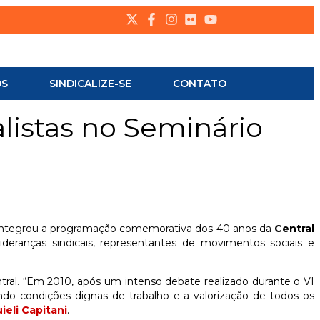
OS
SINDICALIZE-SE
CONTATO
alistas no Seminário
e integrou a programação comemorativa dos 40 anos da
Central
ideranças sindicais, representantes de movimentos sociais e
ral. “Em 2010, após um intenso debate realizado durante o VI
do condições dignas de trabalho e a valorização de todos os
ieli Capitani
.