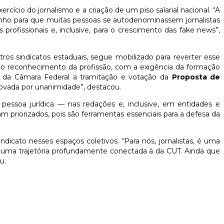
rcício do jornalismo e a criação de um piso salarial nacional. “A
minho para que muitas pessoas se autodenominassem jornalistas
 profissionais e, inclusive, para o crescimento das fake news”,
os sindicatos estaduais, segue mobilizado para reverter esse
e o reconhecimento da profissão, com a exigência da formação
s da Câmara Federal a tramitação e votação da
Proposta de
provada por unanimidade”, destacou.
 pessoa jurídica — nas redações e, inclusive, em entidades e
priorizados, pois são ferramentas essenciais para a defesa da
dicato nesses espaços coletivos. “Para nós, jornalistas, é uma
a – uma trajetória profundamente conectada à da CUT. Ainda que
u.