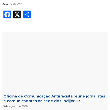
Autor:
SindijorPR*
Facebook
X
Share
Oficina de Comunicação Antirracista reúne jornalistas
e comunicadores na sede do SindijorPR
5 de agosto de 2026