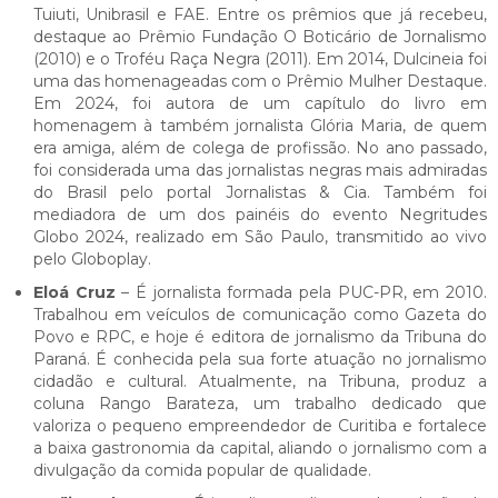
Tuiuti, Unibrasil e FAE. Entre os prêmios que já recebeu,
destaque ao Prêmio Fundação O Boticário de Jornalismo
(2010) e o Troféu Raça Negra (2011). Em 2014, Dulcineia foi
uma das homenageadas com o Prêmio Mulher Destaque.
Em 2024, foi autora de um capítulo do livro em
homenagem à também jornalista Glória Maria, de quem
era amiga, além de colega de profissão. No ano passado,
foi considerada uma das jornalistas negras mais admiradas
do Brasil pelo portal Jornalistas & Cia. Também foi
mediadora de um dos painéis do evento Negritudes
Globo 2024, realizado em São Paulo, transmitido ao vivo
pelo Globoplay.
Eloá Cruz
– É jornalista formada pela PUC-PR, em 2010.
Trabalhou em veículos de comunicação como Gazeta do
Povo e RPC, e hoje é editora de jornalismo da Tribuna do
Paraná. É conhecida pela sua forte atuação no jornalismo
cidadão e cultural. Atualmente, na Tribuna, produz a
coluna Rango Barateza, um trabalho dedicado que
valoriza o pequeno empreendedor de Curitiba e fortalece
a baixa gastronomia da capital, aliando o jornalismo com a
divulgação da comida popular de qualidade.