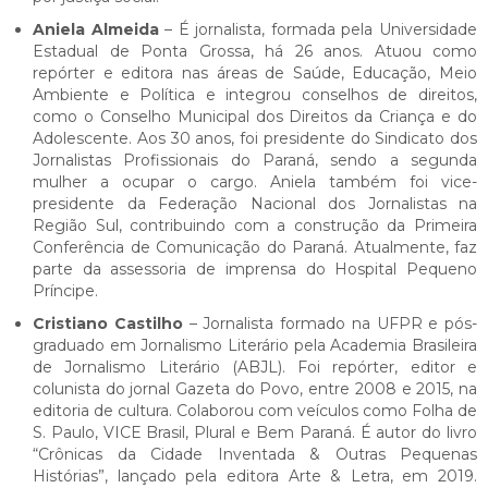
Aniela Almeida
– É jornalista, formada pela Universidade
Estadual de Ponta Grossa, há 26 anos. Atuou como
repórter e editora nas áreas de Saúde, Educação, Meio
Ambiente e Política e integrou conselhos de direitos,
como o Conselho Municipal dos Direitos da Criança e do
Adolescente. Aos 30 anos, foi presidente do Sindicato dos
Jornalistas Profissionais do Paraná, sendo a segunda
mulher a ocupar o cargo. Aniela também foi vice-
presidente da Federação Nacional dos Jornalistas na
Região Sul, contribuindo com a construção da Primeira
Conferência de Comunicação do Paraná. Atualmente, faz
parte da assessoria de imprensa do Hospital Pequeno
Príncipe.
Cristiano Castilho
– Jornalista formado na UFPR e pós-
graduado em Jornalismo Literário pela Academia Brasileira
de Jornalismo Literário (ABJL). Foi repórter, editor e
colunista do jornal Gazeta do Povo, entre 2008 e 2015, na
editoria de cultura. Colaborou com veículos como Folha de
S. Paulo, VICE Brasil, Plural e Bem Paraná. É autor do livro
“Crônicas da Cidade Inventada & Outras Pequenas
Histórias”, lançado pela editora Arte & Letra, em 2019.