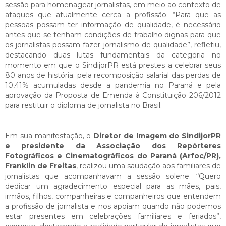
sessão para homenagear jornalistas, em meio ao contexto de
ataques que atualmente cerca a profissão. “Para que as
pessoas possam ter informação de qualidade, é necessário
antes que se tenham condições de trabalho dignas para que
os jornalistas possam fazer jornalismo de qualidade”, refletiu,
destacando duas lutas fundamentais da categoria no
momento em que o SindijorPR está prestes a celebrar seus
80 anos de história: pela recomposição salarial das perdas de
10,41% acumuladas desde a pandemia no Paraná e pela
aprovação da Proposta de Emenda à Constituição 206/2012
para restituir o diploma de jornalista no Brasil.
Em sua manifestação, o
Diretor de Imagem do SindijorPR
e presidente da Associação dos Repórteres
Fotográficos e Cinematográficos do Paraná (Arfoc/PR),
Franklin de Freitas
, realizou uma saudação aos familiares de
jornalistas que acompanhavam a sessão solene. “Quero
dedicar um agradecimento especial para as mães, pais,
irmãos, filhos, companheiras e companheiros que entendem
a profissão de jornalista e nos apoiam quando não podemos
estar presentes em celebrações familiares e feriados”,