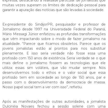
expressa, destacando a realidade particular de jornalistas que
muitas vezes superam os limites de dedicação pessoal para
garantir a apuração das notícias que são levadas à sociedade.
Ex-presidente do SindijorPR, pesquisador e professor de
Jornalismo desde 1997 na Universidade Federal do Paraná,
Mário Messagi Júnior enfatizou as profundas transformações
que vêm impactando sobre o modo de fazer jornalismo na
atualidade. “Parece que ficamos obsoletos. Parece que os
jovens jornalistas estão aí prontos para nos substituir
plenamente. E isso seria verdade não fosse essa uma
profissão com 150 anos de existência. Seria verdade se o que
mais define o jornalismo fossem as tecnologias que ele
utiliza; essas sim voláteis, que vão mudar sempre. Nós
desenvolvemos todo o ethos e o valor social que essa
profissão tem em sociedade ao longo de 150 anos, par e
passo com o desenvolvimento da democracia de massa.
Nosso papel social tem a ver com isso”, refletiu.
Após as manifestações de outras autoridades, a jornalista
Dulcinéia Novaes fechou a sessão solene com uma