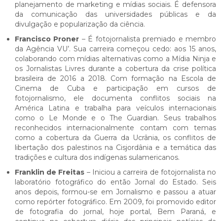
planejamento de marketing e mídias sociais. É defensora
da comunicação das universidades públicas e da
divulgação e popularização da ciência.
Francisco Proner
– É fotojornalista premiado e membro
da Agência VU’. Sua carreira começou cedo: aos 15 anos,
colaborando com mídias alternativas como a Mídia Ninja e
os Jornalistas Livres durante a cobertura da crise política
brasileira de 2016 a 2018. Com formação na Escola de
Cinema de Cuba e participação em cursos de
fotojornalismo, ele documenta conflitos sociais na
América Latina e trabalha para veículos internacionais
como o Le Monde e o The Guardian. Seus trabalhos
reconhecidos internacionalmente contam com temas
como a cobertura da Guerra da Ucrânia, os conflitos de
libertação dos palestinos na Cisjordânia e a temática das
tradições e cultura dos indígenas sulamericanos.
Franklin de Freitas
– Iniciou a carreira de fotojornalista no
laboratório fotográfico do então Jornal do Estado. Seis
anos depois, formou-se em Jornalismo e passou a atuar
como repórter fotográfico. Em 2009, foi promovido editor
de fotografia do jornal, hoje portal, Bem Paraná, e