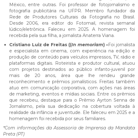
México, entre outras. Foi professor de fotojornalismo e
fotografia publicitária na UFPR. Membro fundador da
Rede de Produtores Culturais da Fotografia no Brasil.
Desde 2006, era editor do Fotomail, revista semanal
lúdico/eletrônica. Faleceu em 2025. A homenagem foi
recebida pela sua filha, a jornalista Anaterra Viana.
Cristiano Luiz de Freitas ((
In memoriam
) –
Foi jornalista
e especialista em cinema, com experiência na edição e
produção de conteúdo para veículos impressos, TV, rádio e
plataformas digitais. Roteirista e produtor cultural, atuou
com projetos destinados ao público infanto-juvenil por
mais de 20 anos, área que lhe rendeu grande
reconhecimento e prêmios jornalísticos. Freitas também
atuo em comunicação corporativa, com ações nas áreas
de marketing, eventos e mídias sociais. Entre os prêmios
que recebeu, destaque para o Prêmio Ayrton Senna de
Jornalismo, pela sua dedicação na cobertura voltada à
realidade da infância e juventude. Ele faleceu em 2025 e a
homenagem foi recebida por seus familiares.
*Com informações da Assessoria de Imprensa da Mandata
Preta (PT)