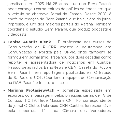
jornalismo em 2025. Há 28 anos atuou no Bem Paraná,
onde começou como editora de política na época em que
o veículo se chamava Jornal do Estado. Desde 2001, é
chefe de redação do Bem Paraná, que hoje, além do jornal
impresso, é um dos maiores portais do Paraná. Também
coordena o estúdio Bem Paraná, que produz podcasts e
videocasts.
Lenise Aubrift Klenk
– É professora dos cursos de
Comunicação da PUCPR, mestre e doutoranda em
Comunicação e Política pela UFPR, onde também se
formou em Jornalismo. Trabalhou por duas décadas como
repórter e apresentadora de noticiários em Curitiba.
Passou pelas rádios BandNews e CBN, Gazeta do Povo e
Bem Paraná. Tem reportagens publicadas em O Estado
de S. Paulo e UOL. Coordenou equipes de Comunicação
na OAB Paraná e Instituto Lactec.
Marinna Protasiewytch
– Jornalista especialista em
esportes, com passagem pelos principais canais de TV de
Curitiba, RIC TV, Rede Massa e CNT. Foi correspondente
do jornal O Globo. Pela rádio CBN Curitiba, foi responsável
pela cobertura diária da Câmara dos Vereadores.