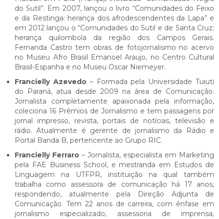
do Sutil”. Em 2007, lançou o livro “Comunidades do Feixo
e da Restinga: herança dos afrodescendentes da Lapa” e
em 2012 lançou o “Comunidades do Sutil e de Santa Cruz:
herança quilombola da região dos Campos Gerais.
Fernanda Castro tem obras de fotojornalismo no acervo
no Museu Afro Brasil Emanoel Araujo, no Centro Cultural
Brasil-Espanha e no Museu Oscar Niemeyer.
Francielly Azevedo
– Formada pela Universidade Tuiuti
do Paraná, atua desde 2009 na área de Comunicação.
Jornalista completamente apaixonada pela informação,
coleciona 16 Prêmios de Jornalismo e tem passagens por
jornal impresso, revista, portais de notícias, televisão e
rádio. Atualmente é gerente de jornalismo da Rádio e
Portal Banda B, pertencente ao Grupo RIC.
Francielly Ferraro
– Jornalista, especialista em Marketing
pela FAE Business School, e mestranda em Estudos de
Linguagem na UTFPR, instituição na qual também
trabalha como assessora de comunicação há 17 anos,
respondendo, atualmente pela Direção Adjunta de
Comunicação. Tem 22 anos de carreira, com ênfase em
jornalismo especializado, assessoria de imprensa,