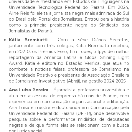
universidade e mestranda em Estudos de Linguagens na
Universidade Tecnológica Federal do Paraná. Em 2024,
Aline Reis foi eleita a jornalista negra mais admirada do Sul
do Brasil pelo Portal dos Jornalistas. Entrou para a história
como a primeira presidente negra do Sindicato dos
Jornalistas do Paraná.
Kátia Brembatti
– Com a série Diários Secretos,
juntamente com três colegas, Katia Brembatti recebeu,
em 20210, os Prêmios Esso, Tim Lopes, o Ipys de melhor
reportagem da América Latina e Global Shining Light
Award. Kátia é editora no Estadão Verifica, que atua no
combate a notícias falsas, professora de Jornalismo na
Universidade Positivo e presidente da Associação Brasileira
de Jornalismo Investigativo (Abraji), na gestão 2024-2025.
Ana Luísa Pereira
– É jornalista, professora universitária e
atua em assessoria de imprensa há mais de 15 anos, com
experiência em comunicação organizacional e editoração.
Ana Luísa é mestre e doutoranda em Comunicação pela
Universidade Federal do Paraná (UFPR), onde desenvolve
pesquisa sobre a performance midiática de deputadas
negras e de que forma elas se relacionam com a busca
por justiça social.