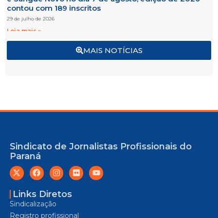
contou com 189 inscritos
29 de julho de 2026
Leia mais »
MAIS NOTÍCIAS
Sindicato de Jornalistas Profissionais do
Paraná
Links Diretos
Sindicalização
Registro profissional