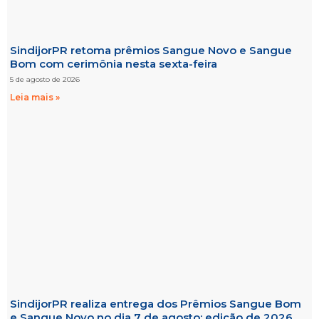
SindijorPR retoma prêmios Sangue Novo e Sangue
Bom com cerimônia nesta sexta-feira
5 de agosto de 2026
Leia mais »
SindijorPR realiza entrega dos Prêmios Sangue Bom
e Sangue Novo no dia 7 de agosto; edição de 2026