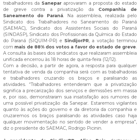
trabalhadores da
Sanepar
aprovaram a proposta do estado
de greve contra a privatização da
Companhia de
Saneamento do Paraná
. Na assembleia, realizada pelo
Sindicato dos Trabalhadores no Saneamento do Paraná
(SAEMAC), Sindicato dos Assistentes Sociais do Paraná
(SINDASP), Sindicato dos Profissionais da Química do Estado
do Paraná (SIQUIM-PR) e
SindijorPR
, a votação terminou
com
mais de 88% dos votos a favor do estado de greve
.
A consulta às bases dos sindicatos que realizaram assembleia
unificada encerrou às 18 horas de quinta-feira (12/12).
Com a decisão, a partir de agora, a resposta para qualquer
tentativa de venda da companhia será com as trabalhadoras
e trabalhadores cruzando os braços e paralisando as
atividades. “Trabalhadores entenderam que a privatização
significa a precarização dos serviços e demissões em massa
e, por isso, demonstraram sua insatisfação aos rumores de
uma possível privatização da Sanepar. Estaremos vigilantes
quanto às ações do governo e da diretoria da companhia e
cruzaremos os braços paralisando as atividades caso haja
qualquer movimentação no sentido de vender a empresa”,
diz o presidente do SAEMAC, Rodrigo Picinin.