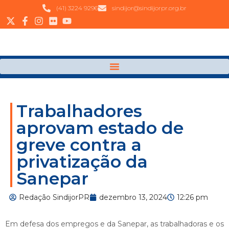
(41) 3224 9296
sindijor@sindijorpr.org.br
Trabalhadores
aprovam estado de
greve contra a
privatização da
Sanepar
Redação SindijorPR
dezembro 13, 2024
12:26 pm
Em defesa dos empregos e da Sanepar, as trabalhadoras e os