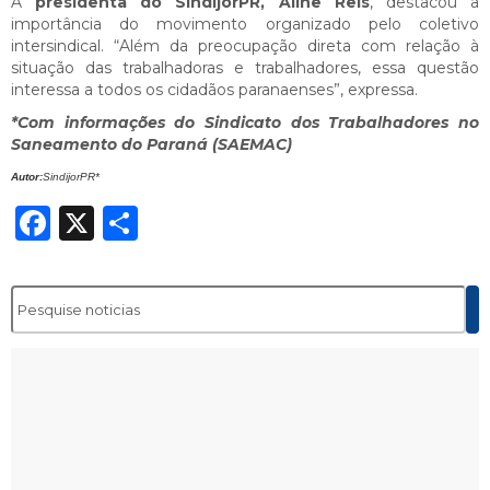
A
presidenta do SindijorPR, Aline Reis
, destacou a
importância do movimento organizado pelo coletivo
intersindical. “Além da preocupação direta com relação à
situação das trabalhadoras e trabalhadores, essa questão
interessa a todos os cidadãos paranaenses”, expressa.
*Com informações do Sindicato dos Trabalhadores no
Saneamento do Paraná (SAEMAC)
Autor:
SindijorPR*
Facebook
X
Share