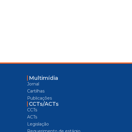
Multimídia
Jornal
Cartilhas
Publicações
CCTs/ACTs
CCTs
ACTs
Legislação
Requerimento de estágio