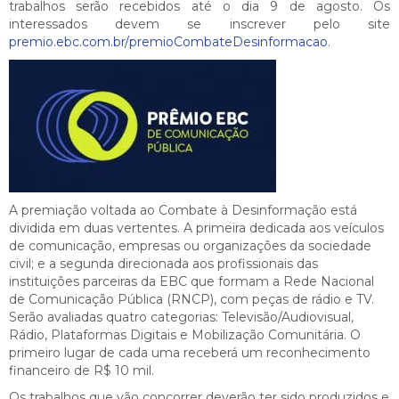
trabalhos serão recebidos até o dia 9 de agosto. Os
interessados devem se inscrever pelo site
premio.ebc.com.br/
premioCombateDesinformacao
.
A premiação voltada ao Combate à Desinformação está
dividida em duas vertentes. A primeira dedicada aos veículos
de comunicação, empresas ou organizações da sociedade
civil; e a segunda direcionada aos profissionais das
instituições parceiras da EBC que formam a Rede Nacional
de Comunicação Pública (RNCP), com peças de rádio e TV.
Serão avaliadas quatro categorias: Televisão/Audiovisual,
Rádio, Plataformas Digitais e Mobilização Comunitária. O
primeiro lugar de cada uma receberá um reconhecimento
financeiro de R$ 10 mil.
Os trabalhos que vão concorrer deverão ter sido produzidos e