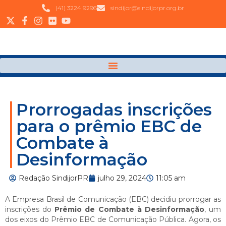
(41) 3224 9296
sindijor@sindijorpr.org.br
Prorrogadas inscrições
para o prêmio EBC de
Combate à
Desinformação
Redação SindijorPR
julho 29, 2024
11:05 am
A Empresa Brasil de Comunicação (EBC) decidiu prorrogar as
inscrições do
Prêmio de Combate à Desinformação
, um
dos eixos do Prêmio EBC de Comunicação Pública. Agora, os