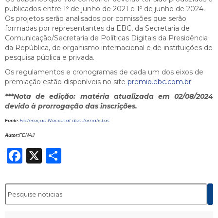
publicados entre 1º de junho de 2021 e 1º de junho de 2024.
Os projetos serão analisados por comissões que serão
formadas por representantes da EBC, da Secretaria de
Comunicação/Secretaria de Políticas Digitais da Presidência
da República, de organismo internacional e de instituições de
pesquisa pública e privada.
Os regulamentos e cronogramas de cada um dos eixos de
premiação estão disponíveis no site
premio.ebc.com.br
***Nota de edição: matéria atualizada em 02/08/2024
devido à prorrogação das inscrições.
Federação Nacional dos Jornalistas
Fonte:
Autor:
FENAJ
Facebook
X
Share