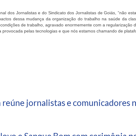
nal dos Jornalistas e do Sindicato dos Jornalistas de Goiás, “não 
pactos dessa mudança da organização do trabalho na saúde da class
condições de trabalho, agravado enormemente com a regularização de
 provocada pelas tecnologias e que nós estamos chamando de platafor
 reúne jornalistas e comunicadores 
ovo e Sangue Bom com cerimônia nes