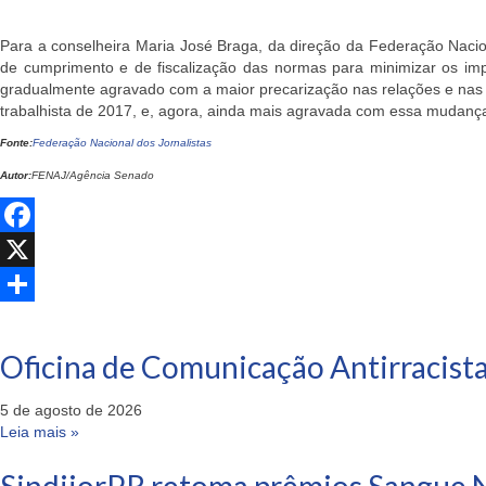
Para a conselheira Maria José Braga, da direção da Federação Nacio
de cumprimento e de fiscalização das normas para minimizar os im
gradualmente agravado com a maior precarização nas relações e nas 
trabalhista de 2017, e, agora, ainda mais agravada com essa mudança
Fonte:
Federação Nacional dos Jornalistas
Autor:
FENAJ/Agência Senado
Facebook
X
Share
Oficina de Comunicação Antirracista
5 de agosto de 2026
Leia mais »
SindijorPR retoma prêmios Sangue N