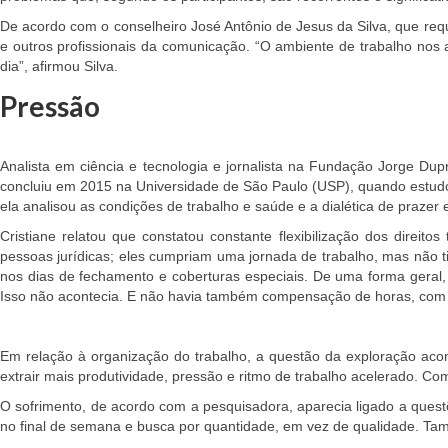
De acordo com o conselheiro José Antônio de Jesus da Silva, que requ
e outros profissionais da comunicação. “
O ambiente de trabalho nos 
dia”, afirmou Silva.
Pressão
Analista em ciência e tecnologia e jornalista na Fundação Jorge Du
concluiu em 2015 na Universidade de São Paulo (USP), quando estudou 
ela analisou as condições de trabalho e saúde e a dialética de prazer
Cristiane relatou que constatou constante flexibilização dos direitos t
pessoas jurídicas; eles cumpriam uma jornada de trabalho, mas não ti
nos dias de fechamento e coberturas especiais. De uma forma geral,
Isso não acontecia. E não havia também compensação de horas, com a 
Em relação à organização do trabalho, a questão da exploração acon
extrair mais produtividade, pressão e ritmo de trabalho acelerado. C
O sofrimento, de acordo com a pesquisadora, aparecia ligado a quest
no final de semana e busca por quantidade, em vez de qualidade. Tam