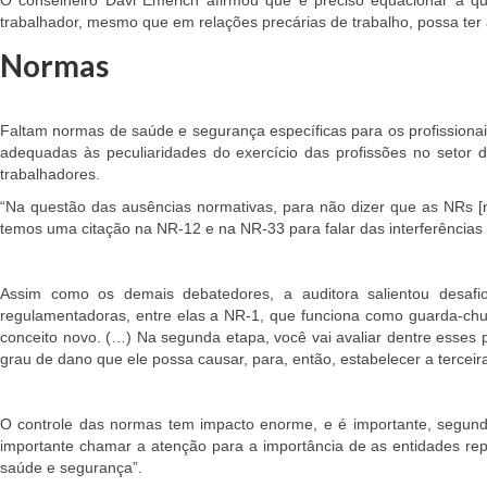
trabalhador, mesmo que em relações precárias de trabalho, possa ter
Normas
Faltam normas de saúde e segurança específicas para os profissionais
adequadas às peculiaridades do exercício das profissões no setor d
trabalhadores.
“Na questão das ausências normativas, para não dizer que as NRs [n
temos uma citação na NR-12 e na NR-33 para falar das interferências 
Assim como os demais debatedores, a auditora salientou desafios
regulamentadoras, entre elas a NR-1, que funciona como guarda-chu
conceito novo. (…) Na segunda etapa, você vai avaliar dentre esses 
grau de dano que ele possa causar, para, então, estabelecer a terceira 
O controle das normas tem impacto enorme, e é importante, segundo a
importante chamar a atenção para a importância de as entidades rep
saúde e segurança”.