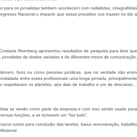
s para os jornalistas também acontecem com radialistas, cinegrafistas
Congresso Nacional o impacto que essas pressões nos trazem no dia 
 Cristiane Reimberg apresentou resultados de pesquisa para tese que
 jornalistas de idades variadas e de diferentes meios de comunicação,
lancers
, fixos ou como pessoas jurídicas, que na verdade não era
nstatada entre esses profissionais uma longa jornada, principalmente
se respeitavam os plantões, seis dias de trabalho e um de descanso…
rnalista se vendo como parte da empresa e com isso sendo usado para
iversas funções, a se tornarem um “faz-tudo”.
razos curtos para conclusão das tarefas, baixa remuneração, trabalho
issional.