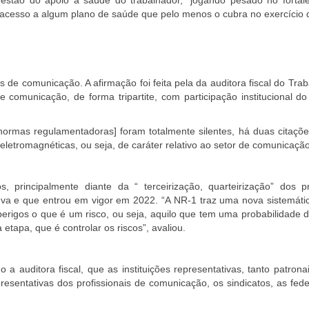
 acesso a algum plano de saúde que pelo menos o cubra no exercício d
 de comunicação. A afirmação foi feita pela da auditora fiscal do Tra
e comunicação, de forma tripartite, com participação institucional 
ormas regulamentadoras] foram totalmente silentes, há duas citaçõe
eletromagnéticas, ou seja, de caráter relativo ao setor de comunicaç
, principalmente diante da “ terceirização, quarteirização” dos
va e que entrou em vigor em 2022. “
A NR-1 traz uma nova sistemátic
perigos o que é um risco, ou seja, aquilo que tem uma probabilidade
etapa, que é controlar os riscos”, avaliou.
 auditora fiscal, que as instituições representativas, tanto patrona
resentativas dos profissionais de comunicação, os sindicatos, as fe