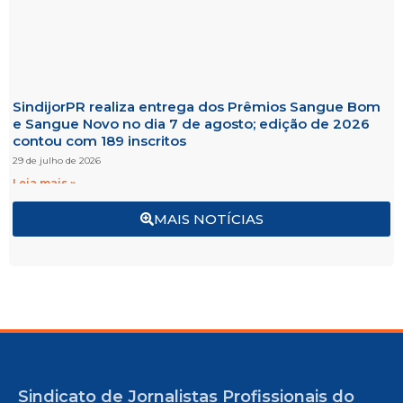
SindijorPR realiza entrega dos Prêmios Sangue Bom
e Sangue Novo no dia 7 de agosto; edição de 2026
contou com 189 inscritos
29 de julho de 2026
Leia mais »
MAIS NOTÍCIAS
Sindicato de Jornalistas Profissionais do