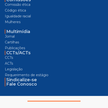
Comissão ética
Código ética
Igualdade racial
Mulheres
Multimídia
Jornal
Cartilhas
Publicações
CCTs/ACTs
CCTs
ACTs
Legislação
Requerimento de estágio
Sindicalize-se
Fale Conosco