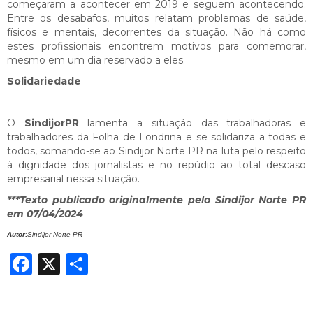
começaram a acontecer em 2019 e seguem acontecendo.
Entre os desabafos, muitos relatam problemas de saúde,
físicos e mentais, decorrentes da situação. Não há como
estes profissionais encontrem motivos para comemorar,
mesmo em um dia reservado a eles.
Solidariedade
O
SindijorPR
lamenta a situação das trabalhadoras e
trabalhadores da Folha de Londrina e se solidariza a todas e
todos, somando-se ao Sindijor Norte PR na luta pelo respeito
à dignidade dos jornalistas e no repúdio ao total descaso
empresarial nessa situação.
***Texto publicado originalmente pelo Sindijor Norte PR
em 07/04/2024
Autor:
Sindijor Norte PR
Facebook
X
Share