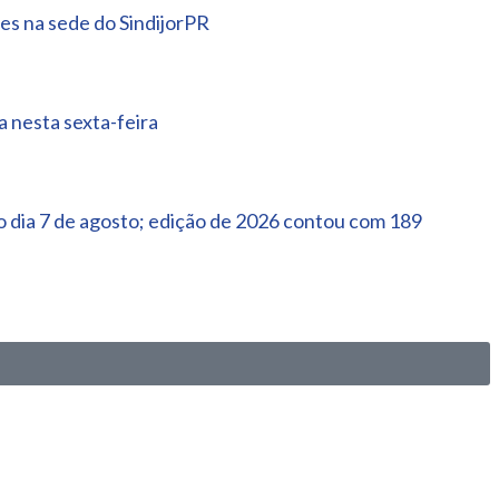
es na sede do SindijorPR
 nesta sexta-feira
 dia 7 de agosto; edição de 2026 contou com 189