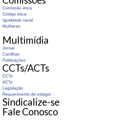
Comissão ética
Código ética
Igualdade racial
Mulheres
Multimídia
Jornal
Cartilhas
Publicações
CCTs/ACTs
CCTs
ACTs
Legislação
Requerimento de estágio
Sindicalize-se
Fale Conosco