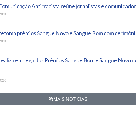
Comunicação Antirracista reúne jornalistas e comunicador
 2026
 retoma prêmios Sangue Novo e Sangue Bom com cerimônia
 2026
 realiza entrega dos Prêmios Sangue Bom e Sangue Novo no
2026
MAIS NOTÍCIAS