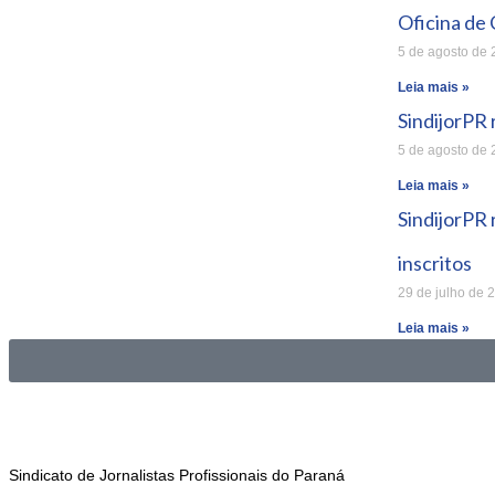
Oficina de 
5 de agosto de
Leia mais »
SindijorPR
5 de agosto de
Leia mais »
SindijorPR
inscritos
29 de julho de 
Leia mais »
Sindicato de Jornalistas Profissionais do Paraná