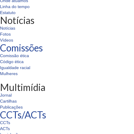
Onde atuamos
Linha do tempo
Estatuto
Notícias
Notícias
Fotos
Vídeos
Comissões
Comissão ética
Código ética
Igualdade racial
Mulheres
Multimídia
Jornal
Cartilhas
Publicações
CCTs/ACTs
CCTs
ACTs