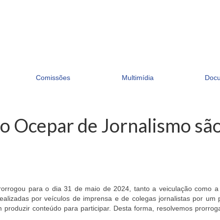
Comissões
Multimídia
Doc
io Ocepar de Jornalismo sã
prorrogou para o dia 31 de maio de 2024, tanto a veiculação como a 
 realizadas por veículos de imprensa e de colegas jornalistas por um
em produzir conteúdo para participar. Desta forma, resolvemos prorro