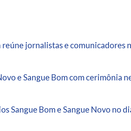
 reúne jornalistas e comunicadores 
ovo e Sangue Bom com cerimônia nes
ios Sangue Bom e Sangue Novo no dia