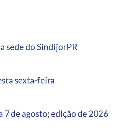
na sede do SindijorPR
ta sexta-feira
 7 de agosto; edição de 2026