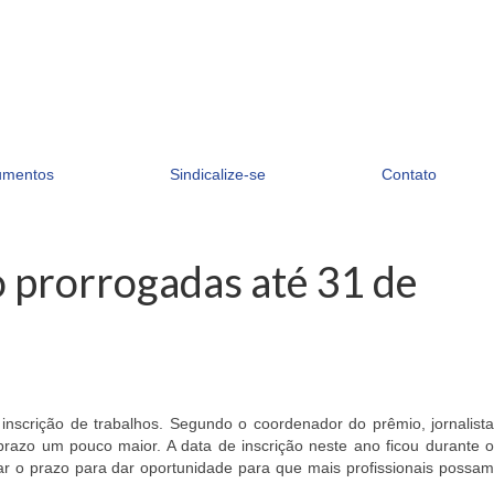
umentos
Sindicalize-se
Contato
o prorrogadas até 31 de
inscrição de trabalhos. Segundo o coordenador do prêmio, jornalist
 prazo um pouco maior. A data de inscrição neste ano ficou durante o
gar o prazo para dar oportunidade para que mais profissionais possam