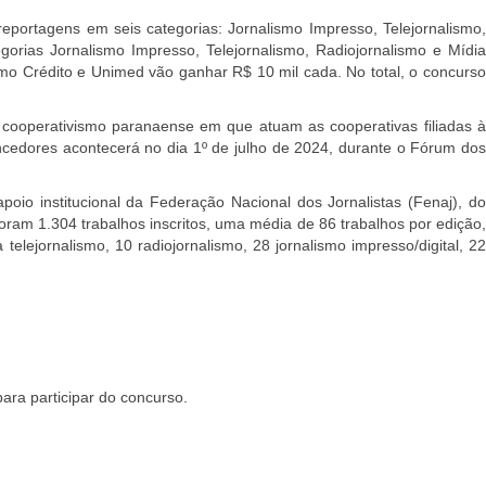
portagens em seis categorias: Jornalismo Impresso, Telejornalismo,
gorias Jornalismo Impresso, Telejornalismo, Radiojornalismo e Mídia
Ramo Crédito e Unimed vão ganhar R$ 10 mil cada. No total, o concurso
cooperativismo paranaense em que atuam as cooperativas filiadas à
encedores acontecerá no dia 1º de julho de 2024, durante o Fórum dos
o institucional da Federação Nacional dos Jornalistas (Fenaj), do
foram 1.304 trabalhos inscritos, uma média de 86 trabalhos por edição,
elejornalismo, 10 radiojornalismo, 28 jornalismo impresso/digital, 22
ara participar do concurso.