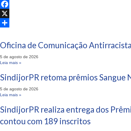
Facebook
X
Share
Oficina de Comunicação Antirracista
5 de agosto de 2026
Leia mais »
SindijorPR retoma prêmios Sangue N
5 de agosto de 2026
Leia mais »
SindijorPR realiza entrega dos Prêm
contou com 189 inscritos