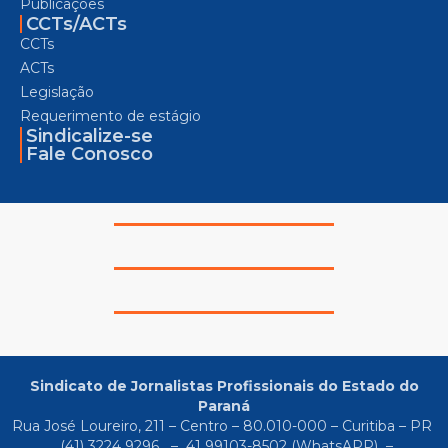
Publicações
CCTs/ACTs
CCTs
ACTs
Legislação
Requerimento de estágio
Sindicalize-se
Fale Conosco
Sindicato de Jornalistas Profissionais do Estado do
Paraná
Rua José Loureiro, 211 – Centro – 80.010-000 – Curitiba – PR
(41) 3224 9296
–
41 99103-8502
(WhatsAPP) –