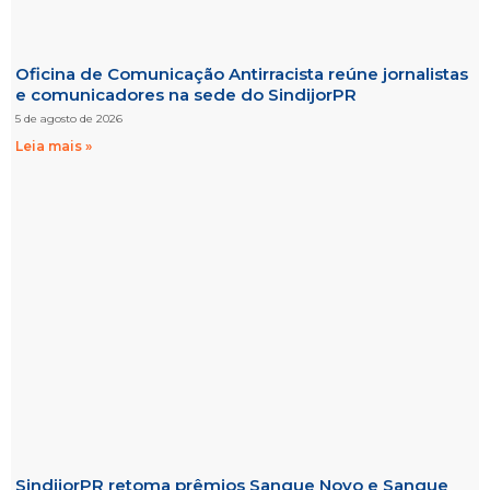
Oficina de Comunicação Antirracista reúne jornalistas
e comunicadores na sede do SindijorPR
5 de agosto de 2026
Leia mais »
SindijorPR retoma prêmios Sangue Novo e Sangue