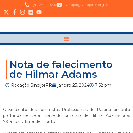
(41) 3224 9296
sindijor@sindijorpr.org.br
Nota de falecimento
de Hilmar Adams
Redação SindijorPR
janeiro 25, 2024
7:52 pm
O Sindicato dos Jornalistas Profissionais do Paraná lamenta
profundamente a morte do jornalista de Hilmar Adams, aos
79 anos, vítima de infarto.