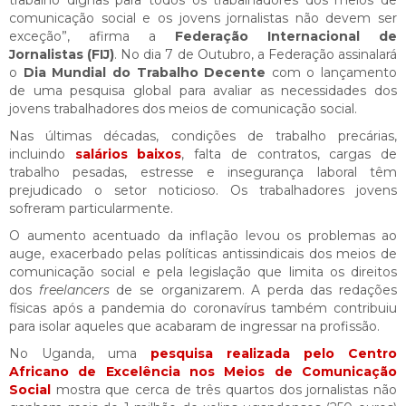
comunicação social e os jovens jornalistas não devem ser
exceção”, afirma a
Federação Internacional de
Jornalistas (FIJ)
. No dia 7 de Outubro, a Federação assinalará
o
Dia Mundial do Trabalho Decente
com o lançamento
de uma pesquisa global para avaliar as necessidades dos
jovens trabalhadores dos meios de comunicação social.
Nas últimas décadas, condições de trabalho precárias,
incluindo
salários baixos
, falta de contratos, cargas de
trabalho pesadas, estresse e insegurança laboral têm
prejudicado o setor noticioso. Os trabalhadores jovens
sofreram particularmente.
O aumento acentuado da inflação levou os problemas ao
auge, exacerbado pelas políticas antissindicais dos meios de
comunicação social e pela legislação que limita os direitos
dos
freelancers
de se organizarem. A perda das redações
físicas após a pandemia do coronavírus também contribuiu
para isolar aqueles que acabaram de ingressar na profissão.
No Uganda, uma
pesquisa realizada pelo Centro
Africano de Excelência nos Meios de Comunicação
Social
mostra que cerca de três quartos dos jornalistas não