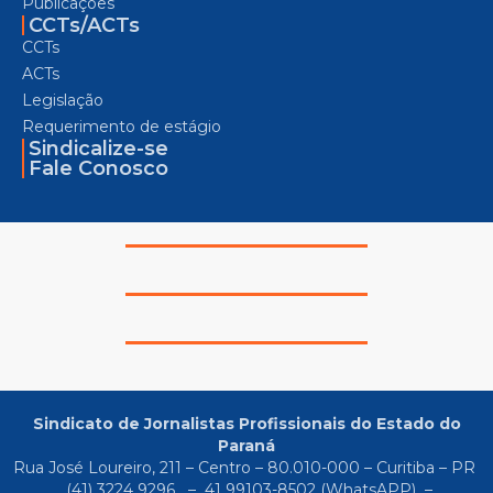
Publicações
CCTs/ACTs
CCTs
ACTs
Legislação
Requerimento de estágio
Sindicalize-se
Fale Conosco
Sindicato de Jornalistas Profissionais do Estado do
Paraná
Rua José Loureiro, 211 – Centro – 80.010-000 – Curitiba – PR
(41) 3224 9296
–
41 99103-8502
(WhatsAPP) –