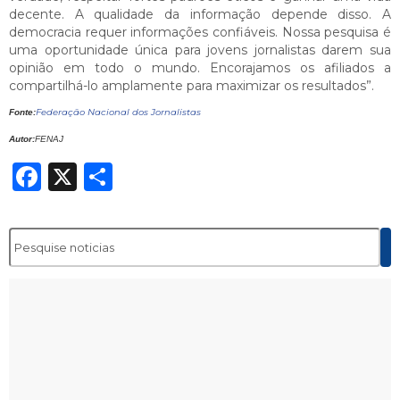
decente. A qualidade da informação depende disso. A
democracia requer informações confiáveis. Nossa pesquisa é
uma oportunidade única para jovens jornalistas darem sua
opinião em todo o mundo. Encorajamos os afiliados a
compartilhá-lo amplamente para maximizar os resultados”.
Federação Nacional dos Jornalistas
Fonte:
Autor:
FENAJ
Facebook
X
Share