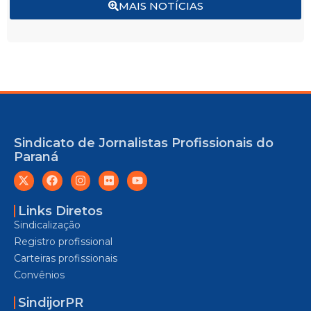
MAIS NOTÍCIAS
Sindicato de Jornalistas Profissionais do
Paraná
Links Diretos
Sindicalização
Registro profissional
Carteiras profissionais
Convênios
SindijorPR