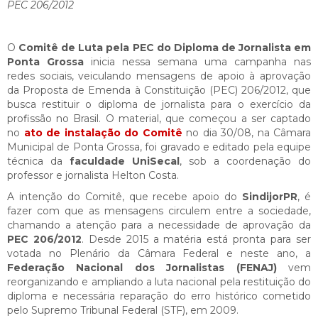
PEC 206/2012
O
Comitê de Luta pela PEC do Diploma de Jornalista em
Ponta Grossa
inicia nessa semana uma campanha nas
redes sociais, veiculando mensagens de apoio à aprovação
da Proposta de Emenda à Constituição (PEC) 206/2012, que
busca restituir o diploma de jornalista para o exercício da
profissão no Brasil. O material, que começou a ser captado
no
ato de instalação do Comitê
no dia 30/08, na Câmara
Municipal de Ponta Grossa, foi gravado e editado pela equipe
técnica da
faculdade UniSecal
, sob a coordenação do
professor e jornalista Helton Costa.
A intenção do Comitê, que recebe apoio do
SindijorPR
, é
fazer com que as mensagens circulem entre a sociedade,
chamando a atenção para a necessidade de aprovação da
PEC 206/2012
. Desde 2015 a matéria está pronta para ser
votada no Plenário da Câmara Federal e neste ano, a
Federação Nacional dos Jornalistas (FENAJ)
vem
reorganizando e ampliando a luta nacional pela restituição do
diploma e necessária reparação do erro histórico cometido
pelo Supremo Tribunal Federal (STF), em 2009.