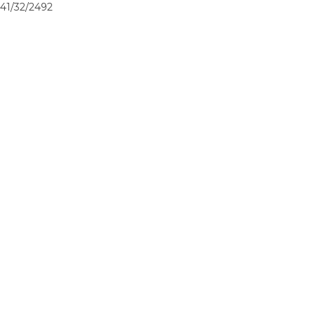
41/32/2492