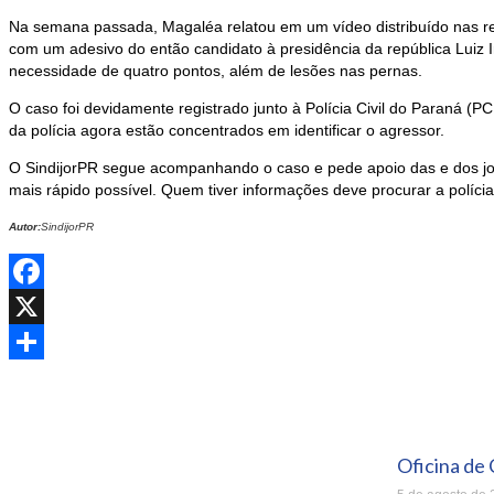
Na semana passada, Magaléa relatou em um vídeo distribuído nas re
com um adesivo do então candidato à presidência da república Luiz I
necessidade de quatro pontos, além de lesões nas pernas.
O caso foi devidamente registrado junto à Polícia Civil do Paraná (PC
da polícia agora estão concentrados em identificar o agressor.
O SindijorPR segue acompanhando o caso e pede apoio das e dos jor
mais rápido possível. Quem tiver informações deve procurar a políci
Autor:
SindijorPR
Facebook
X
Share
Oficina de 