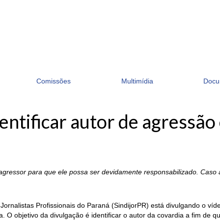
Comissões
Multimídia
Docu
ntificar autor de agressão 
 do agressor para que ele possa ser devidamente responsabilizado. Ca
os Jornalistas Profissionais do Paraná (SindijorPR) está divulgando o
ba. O objetivo da divulgação é identificar o autor da covardia a fim de 