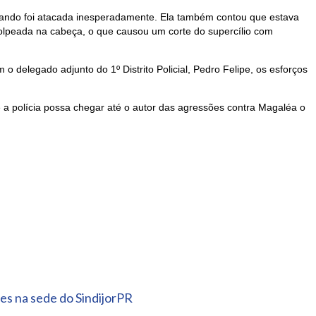
uando foi atacada inesperadamente. Ela também contou que estava
 golpeada na cabeça, o que causou um corte do supercílio com
o delegado adjunto do 1º Distrito Policial, Pedro Felipe, os esforços
a polícia possa chegar até o autor das agressões contra Magaléa o
es na sede do SindijorPR