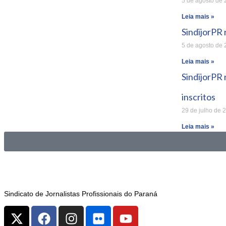
5 de agosto de
Leia mais »
SindijorPR
5 de agosto de
Leia mais »
SindijorPR
inscritos
29 de julho de 
Leia mais »
Sindicato de Jornalistas Profissionais do Paraná