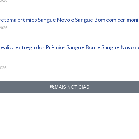
 2026
 retoma prêmios Sangue Novo e Sangue Bom com cerimônia
 2026
 realiza entrega dos Prêmios Sangue Bom e Sangue Novo no
2026
MAIS NOTÍCIAS