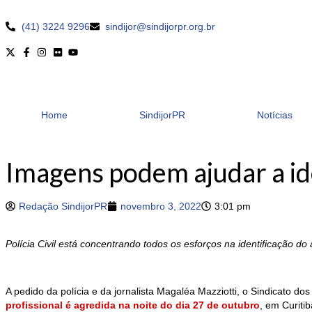
(41) 3224 9296
sindijor@sindijorpr.org.br
Home
SindijorPR
Notícias
Imagens podem ajudar a ide
Redação SindijorPR
novembro 3, 2022
3:01 pm
Polícia Civil está concentrando todos os esforços na identificação
A pedido da polícia e da jornalista Magaléa Mazziotti, o Sindicato d
profissional é agredida na noite do dia 27 de outubro
, em Curiti