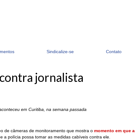
mentos
Sindicalize-se
Contato
contra jornalista
so aconteceu em Curitiba, na semana passada
 vídeo de câmeras de monitoramento que mostra o
momento em que a
que a polícia possa tomar as medidas cabíveis contra ele.