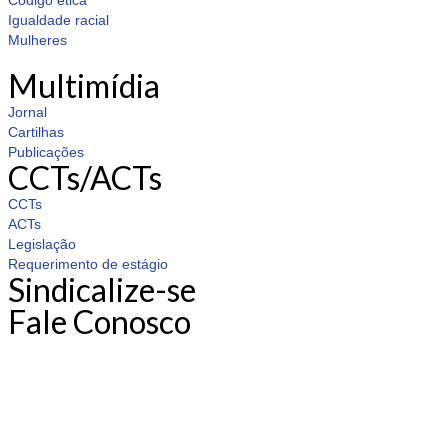
Código ética
Igualdade racial
Mulheres
Multimídia
Jornal
Cartilhas
Publicações
CCTs/ACTs
CCTs
ACTs
Legislação
Requerimento de estágio
Sindicalize-se
Fale Conosco