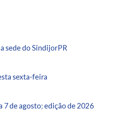
na sede do SindijorPR
ta sexta-feira
 7 de agosto; edição de 2026