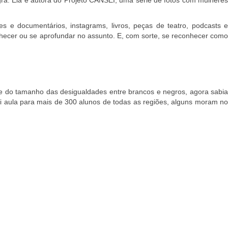
ries e documentários, instagrams, livros, peças de teatro, podcasts 
ecer ou se aprofundar no assunto. E, com sorte, se reconhecer como
be do tamanho das desigualdades entre brancos e negros, agora sabi
ei aula para mais de 300 alunos de todas as regiões, alguns moram no