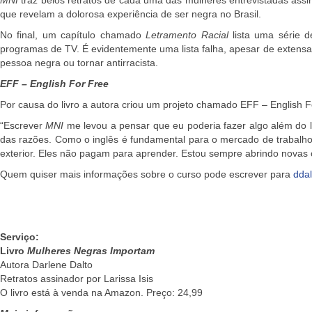
que revelam a dolorosa experiência de ser negra no Brasil.
No final, um capítulo chamado
Letramento Racial
lista uma série de
programas de TV. É evidentemente uma lista falha, apesar de extens
pessoa negra ou tornar antirracista.
EFF – English For Free
Por causa do livro a autora criou um projeto chamado
EFF – English F
“Escrever
MNI
me levou a pensar que eu poderia fazer algo além do 
das razões. Como o inglês é fundamental para o mercado de trabalho 
exterior. Eles não pagam para aprender. Estou sempre abrindo novas c
Quem quiser mais informações sobre o curso pode escrever para
dda
Serviço:
Livro
Mulheres Negras Importam
Autora Darlene Dalto
Retratos assinador por Larissa Isis
O livro está à venda na Amazon. Preço: 24,99