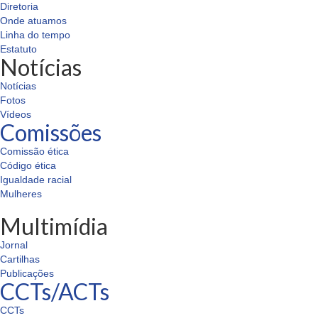
Diretoria
Onde atuamos
Linha do tempo
Estatuto
Notícias
Notícias
Fotos
Vídeos
Comissões
Comissão ética
Código ética
Igualdade racial
Mulheres
Multimídia
Jornal
Cartilhas
Publicações
CCTs/ACTs
CCTs