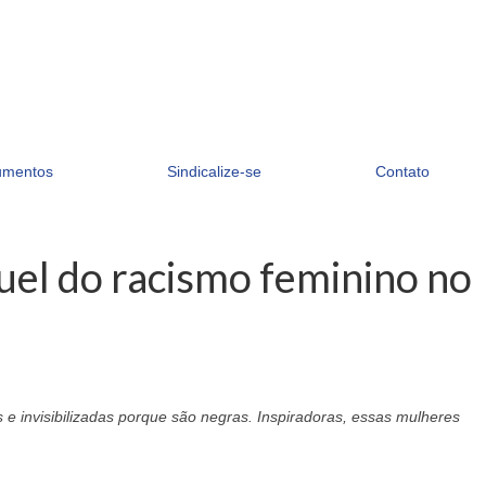
umentos
Sindicalize-se
Contato
uel do racismo feminino no
 e invisibilizadas porque são negras. Inspiradoras, essas mulheres