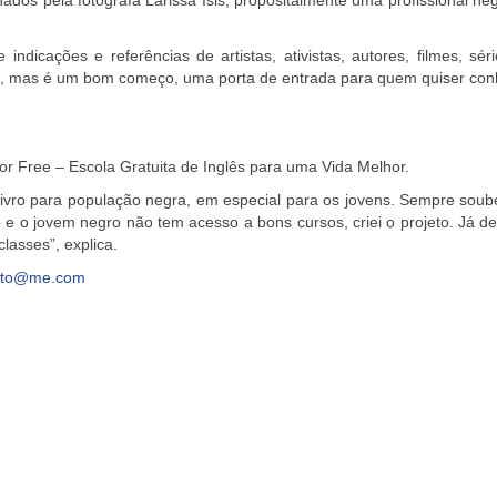
 indicações e referências de artistas, ativistas, autores, filmes, sé
a, mas é um bom começo, uma porta de entrada para quem quiser conh
or Free – Escola Gratuita de Inglês para uma Vida Melhor.
livro para população negra, em especial para os jovens. Sempre sou
e o jovem negro não tem acesso a bons cursos, criei o projeto. Já d
lasses”, explica.
lto@me.com