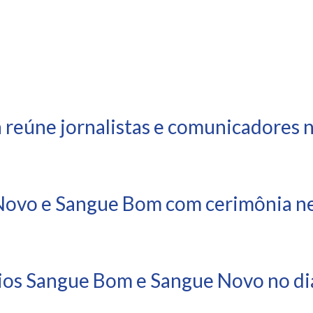
 reúne jornalistas e comunicadores 
ovo e Sangue Bom com cerimônia nes
ios Sangue Bom e Sangue Novo no dia