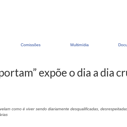
Comissões
Multimídia
Doc
ortam” expõe o dia a dia cr
evelam como é viver sendo diariamente desqualificadas, desrespeitadas
árias