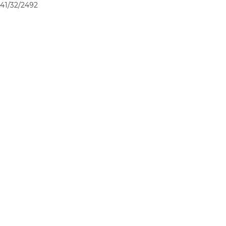
41/32/2492