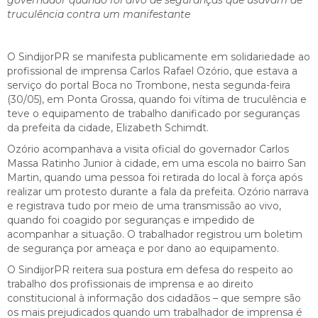
truculência contra um manifestante
O SindijorPR se manifesta publicamente em solidariedade ao
profissional de imprensa Carlos Rafael Ozório, que estava a
serviço do portal Boca no Trombone, nesta segunda-feira
(30/05), em Ponta Grossa, quando foi vítima de truculência e
teve o equipamento de trabalho danificado por seguranças
da prefeita da cidade, Elizabeth Schimdt.
Ozório acompanhava a visita oficial do governador Carlos
Massa Ratinho Junior à cidade, em uma escola no bairro San
Martin, quando uma pessoa foi retirada do local à força após
realizar um protesto durante a fala da prefeita. Ozório narrava
e registrava tudo por meio de uma transmissão ao vivo,
quando foi coagido por seguranças e impedido de
acompanhar a situação. O trabalhador registrou um boletim
de segurança por ameaça e por dano ao equipamento.
O SindijorPR reitera sua postura em defesa do respeito ao
trabalho dos profissionais de imprensa e ao direito
constitucional à informação dos cidadãos – que sempre são
os mais prejudicados quando um trabalhador de imprensa é