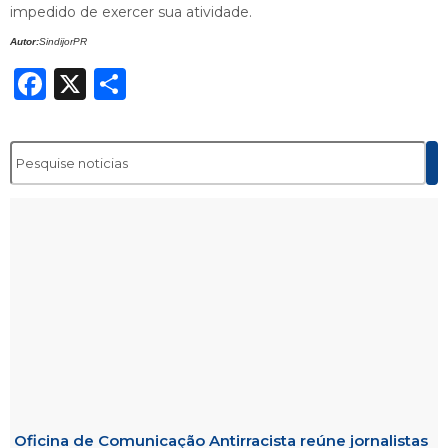
impedido de exercer sua atividade.
Autor:
SindijorPR
Facebook
X
Share
Oficina de Comunicação Antirracista reúne jornalistas