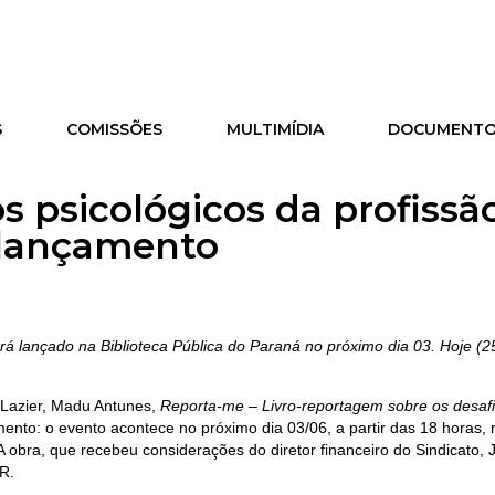
S
COMISSÕES
MULTIMÍDIA
DOCUMENT
os psicológicos da profissã
 lançamento
rá lançado na Biblioteca Pública do Paraná no próximo dia 03. Hoje (2
s Lazier, Madu Antunes,
Reporta-me – Livro-reportagem sobre os desaf
ento: o evento acontece no próximo dia 03/06, a partir das 18 horas, 
 A obra, que recebeu considerações do diretor financeiro do Sindicato, 
R.