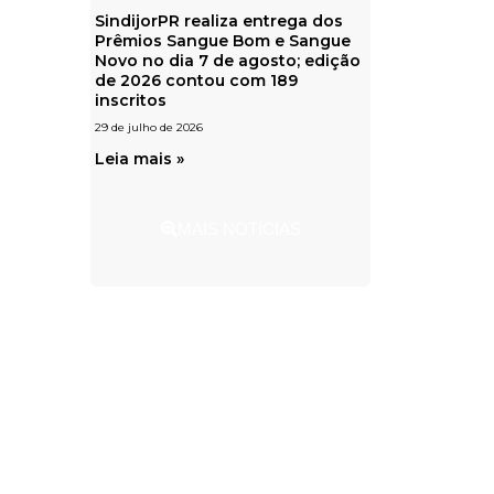
SindijorPR realiza entrega dos
Prêmios Sangue Bom e Sangue
Novo no dia 7 de agosto; edição
de 2026 contou com 189
inscritos
29 de julho de 2026
Leia mais »
MAIS NOTÍCIAS