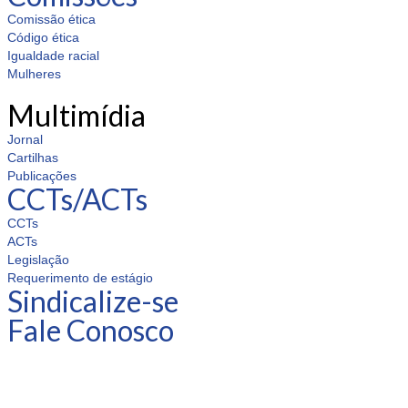
Comissão ética
Código ética
Igualdade racial
Mulheres
Multimídia
Jornal
Cartilhas
Publicações
CCTs/ACTs
CCTs
ACTs
Legislação
Requerimento de estágio
Sindicalize-se
Fale Conosco