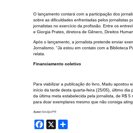
O lançamento contará com a participação dos jornali
sobre as dificuldades enfrentadas pelos jornalistas p
jornalistas no exercício da profissão. Entre os entr
e Giorgia Prates, diretora de Gênero, Direitos Human
Após o lançamento, a jornalista pretende enviar exem
Jornalismo. “Já estou em contato com a Biblioteca 
relata.
Financiamento coletivo
Para viabilizar a publicação do livro, Madu apostou
início da tarde desta quarta-feira (25/05), último d
da última meta estabelecida pela jornalista, de R$ 5 
para doar exemplares mesmo que não consiga atingi
Autor:
SindijorPR
Facebook
X
Share