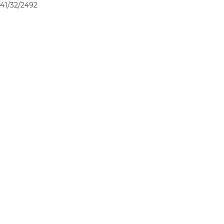
41/32/2492