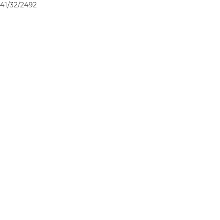
41/32/2492