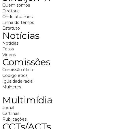
Quem somos
Diretoria
Onde atuamos
Linha do tempo
Estatuto
Notícias
Notícias
Fotos
Vídeos
Comissões
Comissão ética
Código ética
Igualdade racial
Mulheres
Multimídia
Jornal
Cartilhas
Publicações
CCTs/ACTs