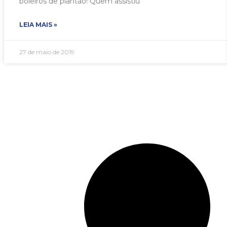
boleiros de plantão! Quem assistiu
LEIA MAIS »
27 de maio de 2019