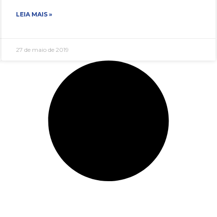
LEIA MAIS »
27 de maio de 2019