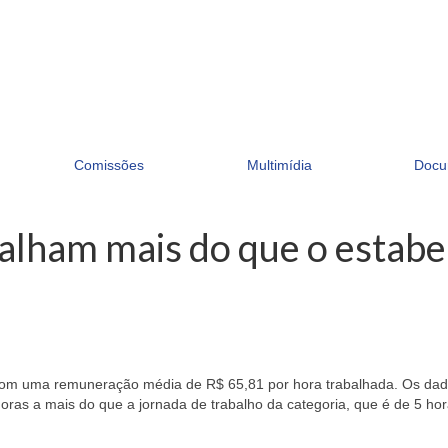
Comissões
Multimídia
Docu
abalham mais do que o estabe
s, com uma remuneração média de R$ 65,81 por hora trabalhada. Os 
ras a mais do que a jornada de trabalho da categoria, que é de 5 hor