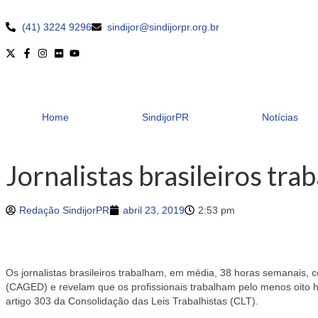
(41) 3224 9296
sindijor@sindijorpr.org.br
Home
SindijorPR
Notícias
Jornalistas brasileiros tr
Redação SindijorPR
abril 23, 2019
2:53 pm
Os jornalistas brasileiros trabalham, em média, 38 horas semanai
(CAGED) e revelam que os profissionais trabalham pelo menos oito ho
artigo 303 da Consolidação das Leis Trabalhistas (CLT).