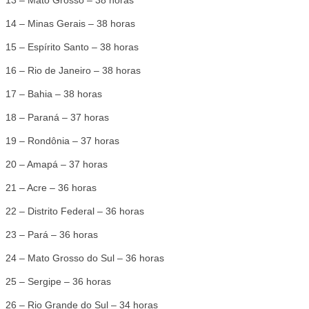
13 – Mato Grosso – 38 horas
14 – Minas Gerais – 38 horas
15 – Espírito Santo – 38 horas
16 – Rio de Janeiro – 38 horas
17 – Bahia – 38 horas
18 – Paraná – 37 horas
19 – Rondônia – 37 horas
20 – Amapá – 37 horas
21 – Acre – 36 horas
22 – Distrito Federal – 36 horas
23 – Pará – 36 horas
24 – Mato Grosso do Sul – 36 horas
25 – Sergipe – 36 horas
26 – Rio Grande do Sul – 34 horas