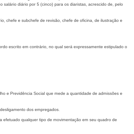
salário diário por 5 (cinco) para os diaristas, acrescido de, pelo
o, chefe e subchefe de revisão, chefe de oficina, de ilustração e
cordo escrito em contrário, no qual será expressamente estipulado o
alho e Previdência Social que mede a quantidade de admissões e
e desligamento dos empregados.
nha efetuado qualquer tipo de movimentação em seu quadro de