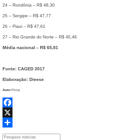
24 – Rondônia – R$ 48,30
25 – Sergipe – R$ 47,77
26 – Piaui – R$ 47,61
27 – Rio Grande do Norte – R$ 45,46
Média nacional – R$ 65,81
Fonte: CAGED 2017
Elaboração: Dieese
Autor:
Fenaj
Facebook
X
Share