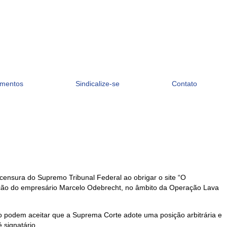
mentos
Sindicalize-se
Contato
 censura do Supremo Tribunal Federal ao obrigar o site “O
delação do empresário Marcelo Odebrecht, no âmbito da Operação Lava
não podem aceitar que a Suprema Corte adote uma posição arbitrária e
 signatário.