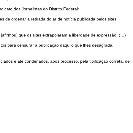
icato dos Jornalistas do Distrito Federal:
s de ordenar a retirada do ar de notícia publicada pelos sites
[afirmou] que os sites extrapolaram a liberdade de expressão. (…)
os para censurar a publicação daquilo que lhes desagrada,
iados e até condenados, após processo, pela tipificação correta, de