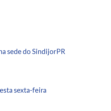
na sede do SindijorPR
sta sexta-feira