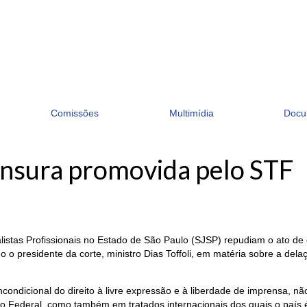
Comissões
Multimídia
Docu
nsura promovida pelo STF
alistas Profissionais no Estado de São Paulo (SJSP) repudiam o ato de
ndo o presidente da corte, ministro Dias Toffoli, em matéria sobre a 
condicional do direito à livre expressão e à liberdade de imprensa, 
ção Federal, como também em tratados internacionais dos quais o país é