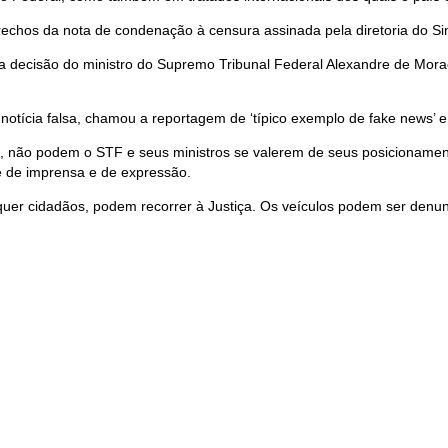
echos da nota de condenação à censura assinada pela diretoria do Sind
a a decisão do ministro do Supremo Tribunal Federal Alexandre de Morae
otícia falsa, chamou a reportagem de ‘típico exemplo de fake news’ e 
, não podem o STF e seus ministros se valerem de seus posicionament
de de imprensa e de expressão.
uer cidadãos, podem recorrer à Justiça. Os veículos podem ser denunc