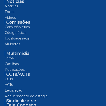
Notícias
Notícias
Fotos
Vídeos
Comissões
Comissão ética
Código ética
Igualdade racial
Mulheres
Multimídia
Jornal
Cartilhas
Publicações
CCTs/ACTs
CCTs
ACTs
Legislação
Requerimento de estágio
Sindicalize-se
Fale Conosco