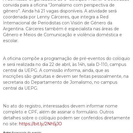
convida para a oficina “Jornalismo com perspectiva de
gênero”. Ainda há 21 vagas disponíveis. A atividade será
coordenada por Lenny Cárceres, que integra a Red
Internacional de Periodistas con Visión de Género da
Argentina. Cárceres também é especialista nas áreas de
Gênero e Meios de Comunicação e violência doméstica e
escolar.
A oficina compõe a programação de pré-eventos do colóquio
e será realizada no dia 22 de abril, às 14h, sala D-110, campus
central da UEPG. A comissão informa, ainda, que as
inscrições são gratuitas e devem ser feitas pessoalmente, na
secretaria do Departamento de Jornalismo, no campus
central da UEPG.
No ato do registro, interessados devem informar nome
completo e CPF, além de assinar o formulário. Outros
detalhes sobre o colóquio podem ser conferidos diretamente
no site:
https://bit.ly/2Nh5jJO
Autor:
Assessoria do evento