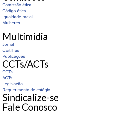
Comissão ética
Código ética
Igualdade racial
Mulheres
Multimídia
Jornal
Cartilhas
Publicações
CCTs/ACTs
CCTs
ACTs
Legislação
Requerimento de estágio
Sindicalize-se
Fale Conosco