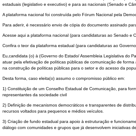
estaduais (legislativo e executivo) e para as nacionais (Senado e Câ
A plataforma nacional foi construída pelo Fórum Nacional pela De
Para aderir, é necessário envio de cópia do documento assinado par
Acesse aqui a plataforma nacional (para candidaturas ao Senado e 
Confira o teor da plataforma estadual (para candidaturas ao Governo
Eu,candidata (o) à (Governo do Estado/ Assembleia Legislativa do 
atuar pela efetivação de políticas públicas de comunicação de forma 
na construção de políticas públicas para o setor e do acesso da popu
Desta forma, caso eleita(o) assumo o compromisso público em:
1) Constituição de um Conselho Estadual de Comunicação, para formu
representantes da sociedade civil
2) Definição de mecanismos democráticos e transparentes de distribui
recursos voltados para pequenos e médios veículos.
3) Criação de fundo estadual para apoio à estruturação e funcioname
diálogo com comunidades e grupos que já desenvolvem iniciativas de