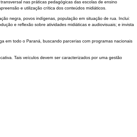
a transversal nas práticas pedagógicas das escolas de ensino
reensão e utilização crítica dos conteúdos midiáticos.
ção negra, povos indígenas, população em situação de rua. Inclui:
odução e reflexão sobre atividades midiáticas e audiovisuais; e invista
larga em todo o Paraná, buscando parcerias com programas nacionais
cativa. Tais veículos devem ser caracterizados por uma gestão