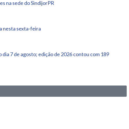
es na sede do SindijorPR
 nesta sexta-feira
 dia 7 de agosto; edição de 2026 contou com 189