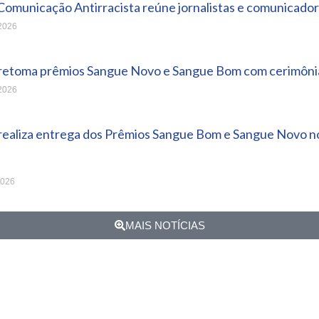
Comunicação Antirracista reúne jornalistas e comunicador
 2026
 retoma prêmios Sangue Novo e Sangue Bom com cerimônia
 2026
 realiza entrega dos Prêmios Sangue Bom e Sangue Novo no
2026
MAIS NOTÍCIAS