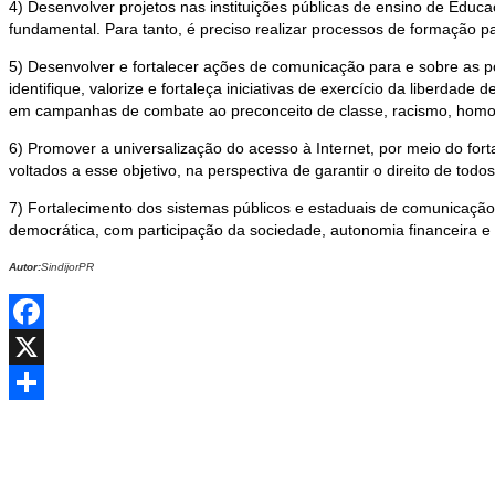
4) Desenvolver projetos nas instituições públicas de ensino de Educ
fundamental. Para tanto, é preciso realizar processos de formação p
5) Desenvolver e fortalecer ações de comunicação para e sobre as p
identifique, valorize e fortaleça iniciativas de exercício da liberdad
em campanhas de combate ao preconceito de classe, racismo, homofo
6) Promover a universalização do acesso à Internet, por meio do fo
voltados a esse objetivo, na perspectiva de garantir o direito de tod
7) Fortalecimento dos sistemas públicos e estaduais de comunicação
democrática, com participação da sociedade, autonomia financeira e 
Autor:
SindijorPR
Facebook
X
Share