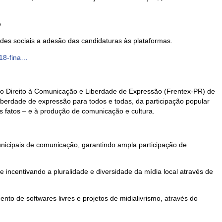
.
des sociais a adesão das candidaturas às plataformas.
018-fina…
elo Direito à Comunicação e Liberdade de Expressão (Frentex-PR) de
liberdade de expressão para todos e todas, da participação popular
os fatos – e à produção de comunicação e cultura.
nicipais de comunicação, garantindo ampla participação de
 incentivando a pluralidade e diversidade da mídia local através de
to de softwares livres e projetos de midialivrismo, através do