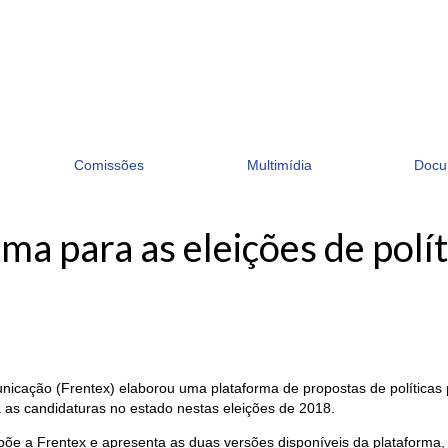
Comissões
Multimídia
Docu
ma para as eleições de polít
icação (Frentex) elaborou uma plataforma de propostas de políticas 
 as candidaturas no estado nestas eleições de 2018.
ompõe a Frentex e apresenta as duas versões disponíveis da platafor