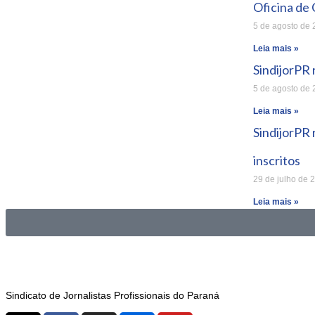
Oficina de 
5 de agosto de
Leia mais »
SindijorPR
5 de agosto de
Leia mais »
SindijorPR
inscritos
29 de julho de 
Leia mais »
Sindicato de Jornalistas Profissionais do Paraná