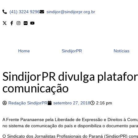
(41) 3224 9296
sindijor@sindijorpr.org.br
Home
SindijorPR
Notícias
SindijorPR divulga platafor
comunicação
Redação SindijorPR
setembro 27, 2018
2:16 pm
A Frente Paranaense pela Liberdade de Expressão e Direitos à Comun
no sistema de comunicação do país e disponibiliza o documento para
O Sindicato dos Jornalistas Profissionais do Paraná (SindijorPR) c