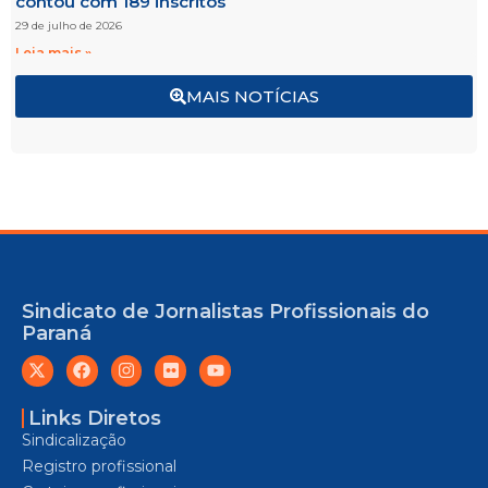
contou com 189 inscritos
29 de julho de 2026
Leia mais »
MAIS NOTÍCIAS
Sindicato de Jornalistas Profissionais do
Paraná
Links Diretos
Sindicalização
Registro profissional