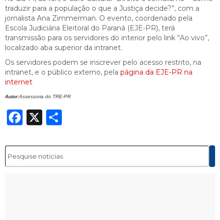
traduzir para a população o que a Justiça decide?”, com a
jornalista Ana Zimmerman. O evento, coordenado pela
Escola Judiciária Eleitoral do Paraná (EJE-PR), terá
transmissão para os servidores do interior pelo link “Ao vivo”,
localizado aba superior da intranet.
Os servidores podem se inscrever pelo acesso restrito, na
intranet, e o público externo, pela
página da EJE-PR na
internet
Autor:
Assessoria do TRE-PR
Facebook
X
Share